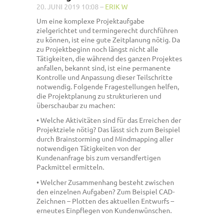
20. JUNI 2019 10:08
–
ERIK W
Um eine komplexe Projektaufgabe
zielgerichtet und termingerecht durchführen
zu können, ist eine gute Zeitplanung nötig. Da
zu Projektbeginn noch längst nicht alle
Tätigkeiten, die während des ganzen Projektes
anfallen, bekannt sind, ist eine permanente
Kontrolle und Anpassung dieser Teilschritte
notwendig. Folgende Fragestellungen helfen,
die Projektplanung zu strukturieren und
überschaubar zu machen:
• Welche Aktivitäten sind für das Erreichen der
Projektziele nötig? Das lässt sich zum Beispiel
durch Brainstorming und Mindmapping aller
notwendigen Tätigkeiten von der
Kundenanfrage bis zum versandfertigen
Packmittel ermitteln.
• Welcher Zusammenhang besteht zwischen
den einzelnen Aufgaben? Zum Beispiel CAD-
Zeichnen – Plotten des aktuellen Entwurfs –
erneutes Einpflegen von Kundenwünschen.