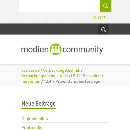
Direkt zum Inhalt
Suchformular
CLOSE
Startseite
/
Verpackungstechnik
/
Verpackungstechnik-Wiki
/
LF 12: Packmittel
herstellen
/ 12.4.9 Projektfahrplan festlegen
Neue Beiträge
Digitalmedien
Printmedien