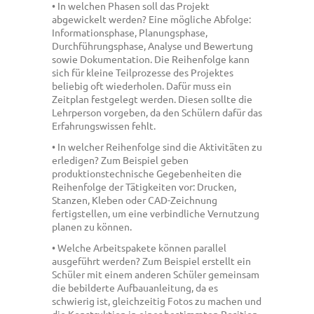
• In welchen Phasen soll das Projekt
abgewickelt werden? Eine mögliche Abfolge:
Informationsphase, Planungsphase,
Durchführungsphase, Analyse und Bewertung
sowie Dokumentation. Die Reihenfolge kann
sich für kleine Teilprozesse des Projektes
beliebig oft wiederholen. Dafür muss ein
Zeitplan festgelegt werden. Diesen sollte die
Lehrperson vorgeben, da den Schülern dafür das
Erfahrungswissen fehlt.
• In welcher Reihenfolge sind die Aktivitäten zu
erledigen? Zum Beispiel geben
produktionstechnische Gegebenheiten die
Reihenfolge der Tätigkeiten vor: Drucken,
Stanzen, Kleben oder CAD-Zeichnung
fertigstellen, um eine verbindliche Vernutzung
planen zu können.
• Welche Arbeitspakete können parallel
ausgeführt werden? Zum Beispiel erstellt ein
Schüler mit einem anderen Schüler gemeinsam
die bebilderte Aufbauanleitung, da es
schwierig ist, gleichzeitig Fotos zu machen und