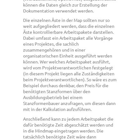
können die Daten gleich zur Erstellung der
Dokumentation verwendet werden.
Die einzelnen Äste in der Map sollten nur so
weit aufgegliedert werden, dass die einzelnen
Äste kontrollierbare Arbeitspakete darstellen.
Dabei umfasst ein Arbeitspaket alle Vorgänge
eines Projektes, die sachlich
zusammengehören und in einer
organisatorischen Einheit ausgeführt werden
können. Wer welches Arbeitspaket ausführt,
wird vom Projektverantwortlichen festgelegt
(in diesem Projekt liegen alle Zuständigkeiten
beim Projektverantwortlichen). So wäre es zum
Beispiel durchaus denkbar, den Preis für die
benötigten Stanzformen über den
Ausbildungsbetrieb bei einem
Stanzformenbauer anzufragen, um diesen dann
mit in der Kalkulation aufzuführen.
Anschließend kann zu jedem Arbeitspaket die
dafür benötigte Zeit abgeschätzt werden und
in die Mindmap eingetragen werden. Die
tatsächlich benötigte Zeit wäre dann