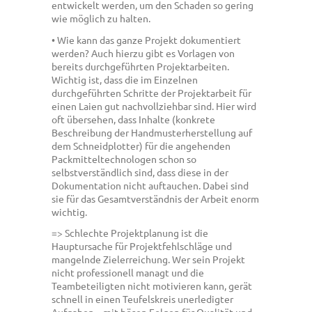
entwickelt werden, um den Schaden so gering
wie möglich zu halten.
• Wie kann das ganze Projekt dokumentiert
werden? Auch hierzu gibt es Vorlagen von
bereits durchgeführten Projektarbeiten.
Wichtig ist, dass die im Einzelnen
durchgeführten Schritte der Projektarbeit für
einen Laien gut nachvollziehbar sind. Hier wird
oft übersehen, dass Inhalte (konkrete
Beschreibung der Handmusterherstellung auf
dem Schneidplotter) für die angehenden
Packmitteltechnologen schon so
selbstverständlich sind, dass diese in der
Dokumentation nicht auftauchen. Dabei sind
sie für das Gesamtverständnis der Arbeit enorm
wichtig.
=> Schlechte Projektplanung ist die
Hauptursache für Projektfehlschläge und
mangelnde Zielerreichung. Wer sein Projekt
nicht professionell managt und die
Teambeteiligten nicht motivieren kann, gerät
schnell in einen Teufelskreis unerledigter
Aufgaben – mit bösen Folgen für Qualität und