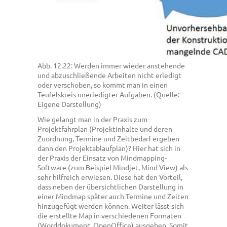
Abb. 12.22: Werden immer wieder anstehende
und abzuschließende Arbeiten nicht erledigt
oder verschoben, so kommt man in einen
Teufelskreis unerledigter Aufgaben. (Quelle:
Eigene Darstellung)
Wie gelangt man in der Praxis zum
Projektfahrplan (Projektinhalte und deren
Zuordnung, Termine und Zeitbedarf ergeben
dann den Projektablaufplan)? Hier hat sich in
der Praxis der Einsatz von Mindmapping-
Software (zum Beispiel Mindjet, Mind View) als
sehr hilfreich erwiesen. Diese hat den Vorteil,
dass neben der übersichtlichen Darstellung in
einer Mindmap später auch Termine und Zeiten
hinzugefügt werden können. Weiter lässt sich
die erstellte Map in verschiedenen Formaten
(Worddokument, OpenOffice) ausgeben. Somit