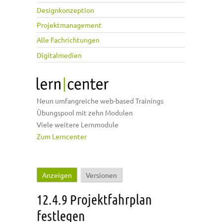
Designkonzeption
Projektmanagement
Alle Fachrichtungen
Digitalmedien
Neun umfangreiche web-based Trainings
Übungspool mit zehn Modulen
Viele weitere Lernmodule
Zum Lerncenter
Anzeigen
(aktiver Reiter)
Versionen
Haupt-Reiter
12.4.9 Projektfahrplan
festlegen