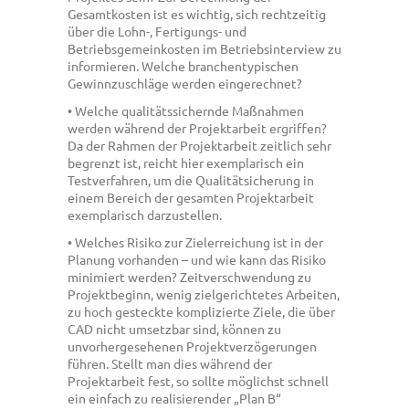
Gesamtkosten ist es wichtig, sich rechtzeitig
über die Lohn-, Fertigungs- und
Betriebsgemeinkosten im Betriebsinterview zu
informieren. Welche branchentypischen
Gewinnzuschläge werden eingerechnet?
• Welche qualitätssichernde Maßnahmen
werden während der Projektarbeit ergriffen?
Da der Rahmen der Projektarbeit zeitlich sehr
begrenzt ist, reicht hier exemplarisch ein
Testverfahren, um die Qualitätsicherung in
einem Bereich der gesamten Projektarbeit
exemplarisch darzustellen.
• Welches Risiko zur Zielerreichung ist in der
Planung vorhanden – und wie kann das Risiko
minimiert werden? Zeitverschwendung zu
Projektbeginn, wenig zielgerichtetes Arbeiten,
zu hoch gesteckte komplizierte Ziele, die über
CAD nicht umsetzbar sind, können zu
unvorhergesehenen Projektverzögerungen
führen. Stellt man dies während der
Projektarbeit fest, so sollte möglichst schnell
ein einfach zu realisierender „Plan B“