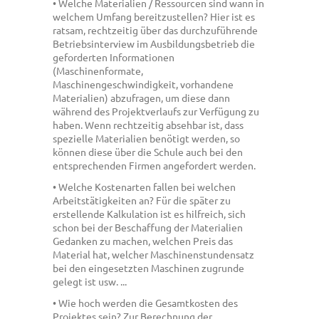
• Welche Materialien / Ressourcen sind wann in
welchem Umfang bereitzustellen? Hier ist es
ratsam, rechtzeitig über das durchzuführende
Betriebsinterview im Ausbildungsbetrieb die
geforderten Informationen
(Maschinenformate,
Maschinengeschwindigkeit, vorhandene
Materialien) abzufragen, um diese dann
während des Projektverlaufs zur Verfügung zu
haben. Wenn rechtzeitig absehbar ist, dass
spezielle Materialien benötigt werden, so
können diese über die Schule auch bei den
entsprechenden Firmen angefordert werden.
• Welche Kostenarten fallen bei welchen
Arbeitstätigkeiten an? Für die später zu
erstellende Kalkulation ist es hilfreich, sich
schon bei der Beschaffung der Materialien
Gedanken zu machen, welchen Preis das
Material hat, welcher Maschinenstundensatz
bei den eingesetzten Maschinen zugrunde
gelegt ist usw. ...
• Wie hoch werden die Gesamtkosten des
Projektes sein? Zur Berechnung der