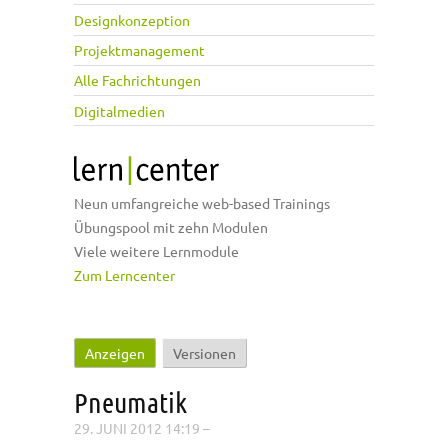
Designkonzeption
Projektmanagement
Alle Fachrichtungen
Digitalmedien
Neun umfangreiche web-based Trainings
Übungspool mit zehn Modulen
Viele weitere Lernmodule
Zum Lerncenter
Anzeigen
(aktiver Reiter)
Versionen
Haupt-Reiter
Pneumatik
29. JUNI 2012 14:19
–