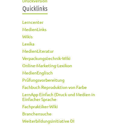
Druckversion
Quicklinks
Lerncenter
MedienLinks
Wikis
Lexika
MedienLiteratur
Verpackungstechnik-Wiki
Online-Marketing-Lexikon
MedienEnglisch
Prüfungsvorbereitung
Fachbuch Reproduktion von Farbe
LernApp Einfach (Druck und Medien in
Einfacher Sprache
Fachpraktiker-Wiki
Branchensuche
Weiterbildungsinitiative DI