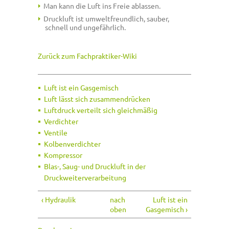
Man kann die Luft ins Freie ablassen.
Druckluft ist umweltfreundlich, sauber,
schnell und ungefährlich.
Zurück zum Fachpraktiker-Wiki
Luft ist ein Gasgemisch
Luft lässt sich zusammendrücken
Luftdruck verteilt sich gleichmäßig
Verdichter
Ventile
Kolbenverdichter
Kompressor
Blas-, Saug- und Druckluft in der
Druckweiterverarbeitung
‹ Hydraulik
nach
Luft ist ein
oben
Gasgemisch ›