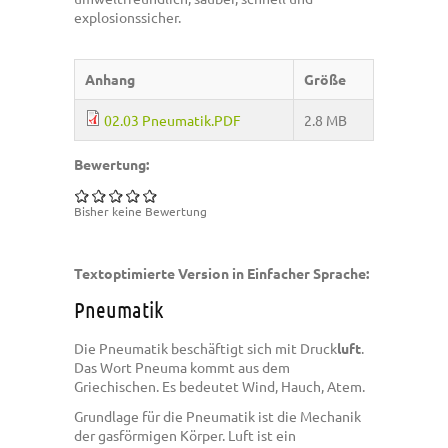
explosionssicher.
Anhang
Größe
02.03 Pneumatik.PDF
2.8 MB
Bewertung:
Bisher keine Bewertung
Textoptimierte Version in Einfacher Sprache:
Pneumatik
Die Pneumatik beschäftigt sich mit Druck
luft
.
Das Wort Pneuma kommt aus dem
Griechischen. Es bedeutet Wind, Hauch, Atem.
Grundlage für die Pneumatik ist die Mechanik
der gasförmigen Körper. Luft ist ein