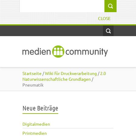
Direkt zum Inhalt
Suchformular
CLOSE
Startseite
/
Wiki für Druckverarbeitung
/
2.0
Naturwissenschaftliche Grundlagen
/
Pneumatik
Neue Beiträge
Digitalmedien
Printmedien