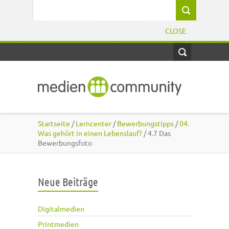
Direkt zum Inhalt
Suchformular
CLOSE
Startseite
/
Lerncenter
/
Bewerbungstipps
/
04.
Was gehört in einen Lebenslauf?
/ 4.7 Das
Bewerbungsfoto
Neue Beiträge
Digitalmedien
Printmedien