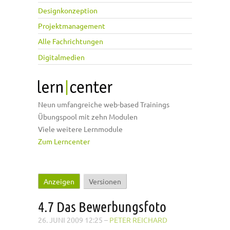
Designkonzeption
Projektmanagement
Alle Fachrichtungen
Digitalmedien
Neun umfangreiche web-based Trainings
Übungspool mit zehn Modulen
Viele weitere Lernmodule
Zum Lerncenter
Anzeigen
(aktiver Reiter)
Versionen
Haupt-Reiter
4.7 Das Bewerbungsfoto
26. JUNI 2009 12:25
–
PETER REICHARD