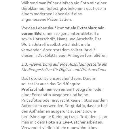
Während man früher einfach ein Foto mit einer
Büroklammer befestigte, bekommt das Foto in
einem modernen Lebenslauf eine
angemessene Präsentation.
Vor den Lebenslauf kommt
ein Extrablatt mit
eurem Bild
, einem so genannten »Betreff«
sowie Unterschrift, Name und Anschrift. Das
Wort »Betreff« selbst wird nicht mehr
verwendet. Aber trotzdem solltet ihr auf
diesem »Deckblatt« euer Anliegen formulieren.
Z.B.
»Bewerbung auf eine Ausbildungsstelle als
Mediengestalter für Digital- und Printmedien«
Das Foto sollte ansprechend sein. Darum
solltet ihr auch das Geld für gute
Profiaufnahmen
von einem Fotografen oder
einer Fotografin ausgeben und keine
Privatfotos oder erst recht keine Fotos aus dem
Automaten verwenden. Sorgt dafür, dass ihr bei
den Aufnahmen ausgeruht ausseht sowie
berufsbezogene Kleidung tragt. Trotzdem kann
man mit dem
Foto als Eye-Catcher
arbeiten.
Verwendet vielleicht ein ungewöhnliches