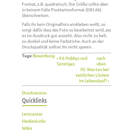
Format, z.B. quadratisch. Die Größe sollte aber
in keinem Falle Postkartenformat (DIN A6)
überschreiten.
Falls ihr kein Originalfoto einkleben wollt, so
sorgt dafür dass das Foto so bearbeitet wird, ass
es im Ausdruck gut ausieht. Also nicht zu hell,
zu dunkel und keine Farbstiche. Auch an der
Druckqualität solltet ihr nicht sparen.
Tags:
Bewerbung
‹ 4.6 Hobbys und
nach
Sonstiges
oben
05. Was tun bei
zeitlichen Lücken
im Lebenslauf? ›
Druckversion
Quicklinks
Lerncenter
MedienLinks
Wikis