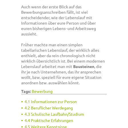
Auch wenn der erste Blick auf das
Bewerbungsanschreiben fällt, ist viel
entscheidender, wie der Lebenslauf mit
Informationen über eure Person und über
euren bisherigen Lebens- und Arbeitsweg
aussieht.
Früher machte man einen simplen
tabellarischen Lebenslauf, der wirklich alles
enthielt, aber da rein chronologisch nicht
wirklich übersichtlich ist. Bei einem modernen
Lebenslauf arbeitet man mit
Bausteinen
, die
ihr je nach Unternehmen, das ihr ansprechen
wollt, bzw. speziell für eure eigene Situation
anordnen bzw. auswählen könnt.
Tags:
Bewerbung
4.1 Informationen zur Person
4.2 Beruflicher Werdegang
4.3 Schulische Laufbahn/Studium
4.4 Praktische Erfahrungen
4.5 Weitere Kenntnisse