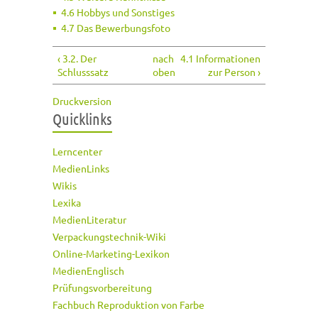
4.6 Hobbys und Sonstiges
4.7 Das Bewerbungsfoto
‹ 3.2. Der
nach
4.1 Informationen
Schlusssatz
oben
zur Person ›
Druckversion
Quicklinks
Lerncenter
MedienLinks
Wikis
Lexika
MedienLiteratur
Verpackungstechnik-Wiki
Online-Marketing-Lexikon
MedienEnglisch
Prüfungsvorbereitung
Fachbuch Reproduktion von Farbe