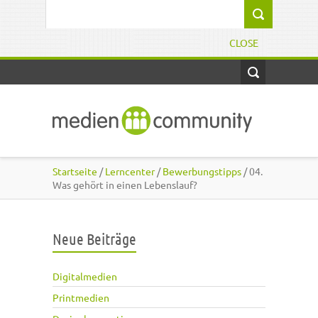
Direkt zum Inhalt
Suchformular
CLOSE
Startseite
/
Lerncenter
/
Bewerbungstipps
/ 04.
Was gehört in einen Lebenslauf?
Neue Beiträge
Digitalmedien
Printmedien