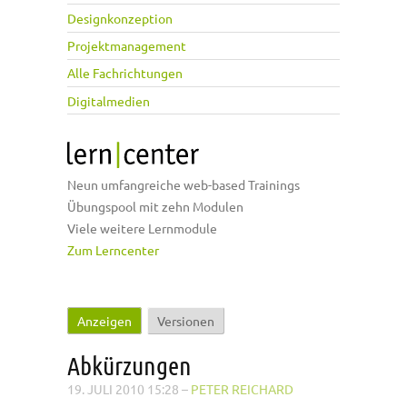
Designkonzeption
Projektmanagement
Alle Fachrichtungen
Digitalmedien
Neun umfangreiche web-based Trainings
Übungspool mit zehn Modulen
Viele weitere Lernmodule
Zum Lerncenter
Anzeigen
(aktiver Reiter)
Versionen
Haupt-Reiter
Abkürzungen
19. JULI 2010 15:28
–
PETER REICHARD