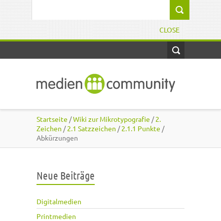
Direkt zum Inhalt
Suchformular
CLOSE
Startseite
/
Wiki zur Mikrotypografie
/
2.
Zeichen
/
2.1 Satzzeichen
/
2.1.1 Punkte
/
Abkürzungen
Neue Beiträge
Digitalmedien
Printmedien