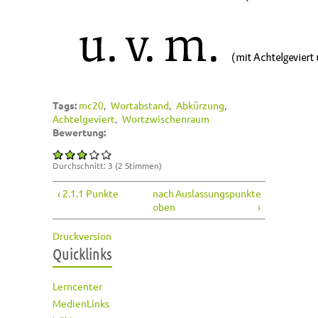
Tags:
mc20
Wortabstand
Abkürzung
Achtelgeviert
Wortzwischenraum
Bewertung:
Durchschnitt:
3
(
2
Stimmen)
‹ 2.1.1 Punkte
nach
Auslassungspunkte
oben
›
Druckversion
Quicklinks
Lerncenter
MedienLinks