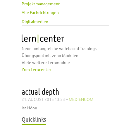
Projektmanagement
Alle Fachrichtungen
Digitalmedien
Neun umfangreiche web-based Trainings
Übungspool mit zehn Modulen
Viele weitere Lernmodule
Zum Lerncenter
actual depth
21. AUGUST 2015 13:53
–
MEDIENCOM
Ist-Höhe
Quicklinks