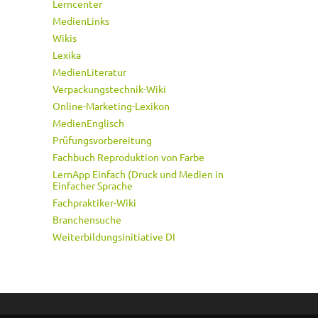
Lerncenter
MedienLinks
Wikis
Lexika
MedienLiteratur
Verpackungstechnik-Wiki
Online-Marketing-Lexikon
MedienEnglisch
Prüfungsvorbereitung
Fachbuch Reproduktion von Farbe
LernApp Einfach (Druck und Medien in
Einfacher Sprache
Fachpraktiker-Wiki
Branchensuche
Weiterbildungsinitiative DI