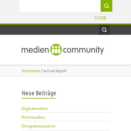
Direkt zum Inhalt
Suchformular
CLOSE
Startseite
/ actual depth
Neue Beiträge
Digitalmedien
Printmedien
Designkonzeption