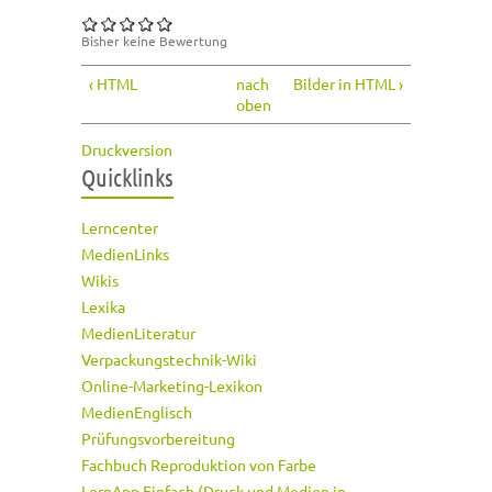
Bisher keine Bewertung
‹ HTML
nach
Bilder in HTML ›
oben
Druckversion
Quicklinks
Lerncenter
MedienLinks
Wikis
Lexika
MedienLiteratur
Verpackungstechnik-Wiki
Online-Marketing-Lexikon
MedienEnglisch
Prüfungsvorbereitung
Fachbuch Reproduktion von Farbe
LernApp Einfach (Druck und Medien in