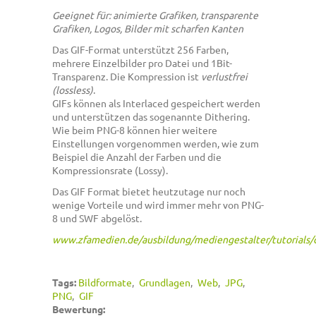
Geeignet für: animierte Grafiken, transparente
Grafiken, Logos, Bilder mit scharfen Kanten
Das GIF-Format unterstützt 256 Farben,
mehrere Einzelbilder pro Datei und 1Bit-
Transparenz.
Die Kompression ist
verlustfrei
(lossless)
.
GIFs können als Interlaced gespeichert werden
und unterstützen das sogenannte Dithering.
Wie beim PNG-8 können hier weitere
Einstellungen vorgenommen werden, wie zum
Beispiel die Anzahl der Farben und die
Kompressionsrate (Lossy).
Das GIF Format bietet heutzutage nur noch
wenige Vorteile und wird immer mehr von PNG-
8 und SWF abgelöst.
www.zfamedien.de/ausbildung/mediengestalter/tutorials/d
Tags:
Bildformate
Grundlagen
Web
JPG
PNG
GIF
Bewertung: