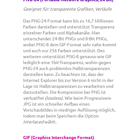
Geeignet für: transparente Grafiken, Verläufe
Das PNG-24-Format kann bis zu 16,7 Millionen
Farben darstellen und unterstützt Transparenz
einzelner Farben und Alphakanäle. Man
unterscheidet 24-Bit PNGs und 8-Bit PNGs,
wobei PNG-8 dem GIF-Format sehr nahe kommt
und auch nur 256 Farben unterstützt. Des
weiteren unterstützt PNG-8 genauso wie GIF
lediglich eine 1bit-Transparenz, wohin gegen
PNG-24 auch problemlos Halbtransparenzen
darstellen kann. Zu beachten ist, dass der
Internet Explorer bis zur Version 6 nicht in der
Lage ist Halbtransparenzen zu vearbeiten und
darzustellen. Die Kompression bei PNG ist
verlustfrei (lossless)
. Wie beim Progressivem
JPG ist ein schneller Aufbau eines
Vorschaubildes in niedriger Auflösung möglich,
indem man beim Speichern die Option
Interlaced
wählt.
GIF (
Graphics Interchange Format
)