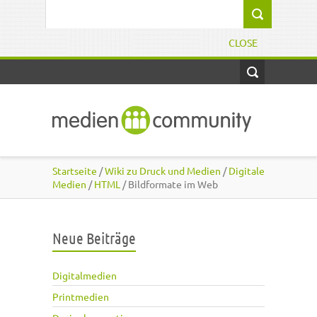
Direkt zum Inhalt
Suchformular
CLOSE
Startseite
/
Wiki zu Druck und Medien
/
Digitale
Medien
/
HTML
/ Bildformate im Web
Neue Beiträge
Digitalmedien
Printmedien