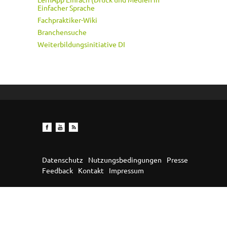
Einfacher Sprache
Fachpraktiker-Wiki
Branchensuche
Weiterbildungsinitiative DI
Datenschutz
Nutzungsbedingungen
Presse
Feedback
Kontakt
Impressum