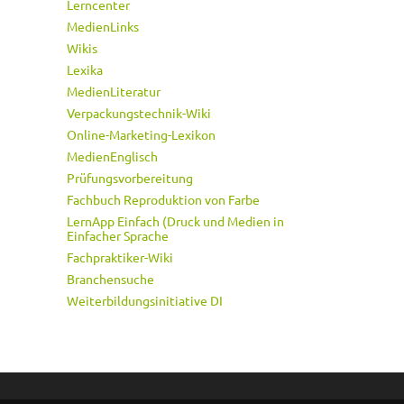
Lerncenter
MedienLinks
Wikis
Lexika
MedienLiteratur
Verpackungstechnik-Wiki
Online-Marketing-Lexikon
MedienEnglisch
Prüfungsvorbereitung
Fachbuch Reproduktion von Farbe
LernApp Einfach (Druck und Medien in
Einfacher Sprache
Fachpraktiker-Wiki
Branchensuche
Weiterbildungsinitiative DI