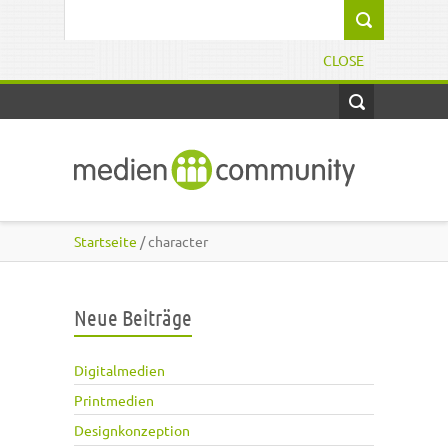
Direkt zum Inhalt
Suchformular
CLOSE
Startseite
/ character
Neue Beiträge
Digitalmedien
Printmedien
Designkonzeption