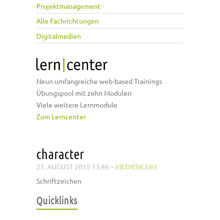
Projektmanagement
Alle Fachrichtungen
Digitalmedien
Neun umfangreiche web-based Trainings
Übungspool mit zehn Modulen
Viele weitere Lernmodule
Zum Lerncenter
character
21. AUGUST 2015 13:46
–
MEDIENCOM
Schriftzeichen
Quicklinks