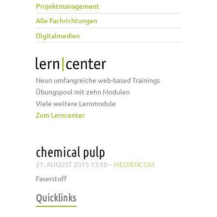
Projektmanagement
Alle Fachrichtungen
Digitalmedien
Neun umfangreiche web-based Trainings
Übungspool mit zehn Modulen
Viele weitere Lernmodule
Zum Lerncenter
chemical pulp
21. AUGUST 2015 13:50
–
MEDIENCOM
Faserstoff
Quicklinks