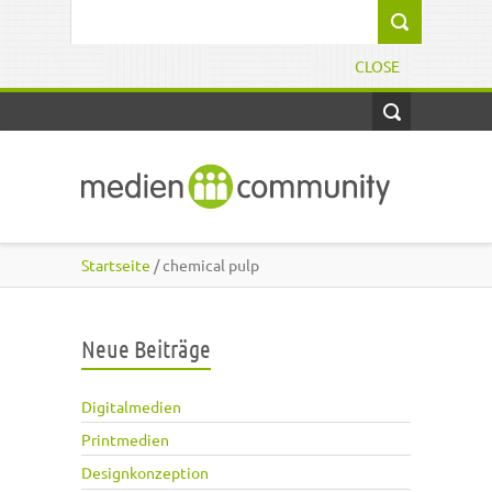
Direkt zum Inhalt
Suchformular
CLOSE
Startseite
/ chemical pulp
Neue Beiträge
Digitalmedien
Printmedien
Designkonzeption