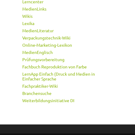
Lerncenter
MedienLinks
Wikis
Lexika
MedienLiteratur
Verpackungstechnik-Wiki
Online-Marketing-Lexikon
MedienEnglisch
Prüfungsvorbereitung
Fachbuch Reproduktion von Farbe
LernApp Einfach (Druck und Medien in
Einfacher Sprache
Fachpraktiker-Wiki
Branchensuche
Weiterbildungsinitiative DI