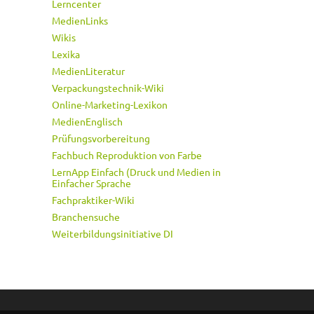
Lerncenter
MedienLinks
Wikis
Lexika
MedienLiteratur
Verpackungstechnik-Wiki
Online-Marketing-Lexikon
MedienEnglisch
Prüfungsvorbereitung
Fachbuch Reproduktion von Farbe
LernApp Einfach (Druck und Medien in
Einfacher Sprache
Fachpraktiker-Wiki
Branchensuche
Weiterbildungsinitiative DI