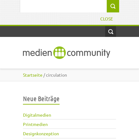
Direkt zum Inhalt
Suchformular
CLOSE
Startseite
/ circulation
Neue Beiträge
Digitalmedien
Printmedien
Designkonzeption