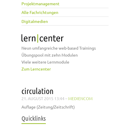
Projektmanagement
Alle Fachrichtungen
Digitalmedien
Neun umfangreiche web-based Trainings
Übungspool mit zehn Modulen
Viele weitere Lernmodule
Zum Lerncenter
circulation
21. AUGUST 2015 13:44
–
MEDIENCOM
Auflage (Zeitung/Zeitschrift)
Quicklinks