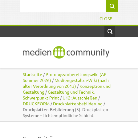
Direkt zum Inhalt
Suchformular
CLOSE
Startseite
/
Prüfungsvorbereitungswiki (AP
Sommer 2026)
/
Mediengestalter-Wiki (nach
alter Verordnung von 2013)
/
Konzeption und
Gestaltung
/
Gestaltung und Technik,
Schwerpunkt Print
/
U12: Ausschießen
/
DRUCKFORM
/
Druckplattenbebilderung
/
Druckplatten-Bebilderung (3): Druckplatten-
Systeme - Lichtempfindliche Schicht