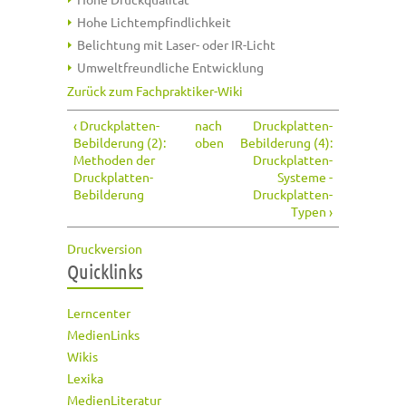
Hohe Lichtempfindlichkeit
Belichtung mit Laser- oder IR-Licht
Umweltfreundliche Entwicklung
Zurück zum Fachpraktiker-Wiki
‹ Druckplatten-
nach
Druckplatten-
Bebilderung (2):
oben
Bebilderung (4):
Methoden der
Druckplatten-
Druckplatten-
Systeme -
Bebilderung
Druckplatten-
Typen ›
Druckversion
Quicklinks
Lerncenter
MedienLinks
Wikis
Lexika
MedienLiteratur