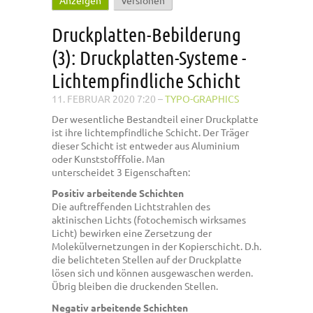
Anzeigen
(aktiver Reiter)
Versionen
Haupt-Reiter
Druckplatten-Bebilderung
(3): Druckplatten-Systeme -
Lichtempfindliche Schicht
11. FEBRUAR 2020 7:20
–
TYPO-GRAPHICS
Der wesentliche Bestandteil einer Druckplatte
ist ihre lichtempfindliche Schicht. Der Träger
dieser Schicht ist entweder aus Aluminium
oder Kunststofffolie. Man
unterscheidet 3 Eigenschaften:
Positiv arbeitende Schichten
Die auftreffenden Lichtstrahlen des
aktinischen Lichts (fotochemisch wirksames
Licht) bewirken eine Zersetzung der
Molekülvernetzungen in der Kopierschicht. D.h.
die belichteten Stellen auf der Druckplatte
lösen sich und können ausgewaschen werden.
Übrig bleiben die druckenden Stellen.
Negativ arbeitende Schichten