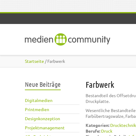
Direkt zum Inhalt
Startseite
/ Farbwerk
Farbwerk
Neue Beiträge
Bestandteil des Offsetdru
Digitalmedien
Druckplatte.
Printmedien
Wesentliche Bestandteile d
Farbübertragswalze, Farb
Designkonzeption
Kategorien:
Drucktechnik
Projektmanagement
Berufe:
Druck