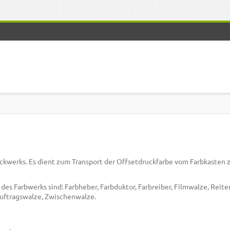
ckwerks. Es dient zum Transport der Offsetdruckfarbe vom Farbkasten 
es Farbwerks sind: Farbheber, Farbduktor, Farbreiber, Filmwalze, Reite
auftragswalze, Zwischenwalze.