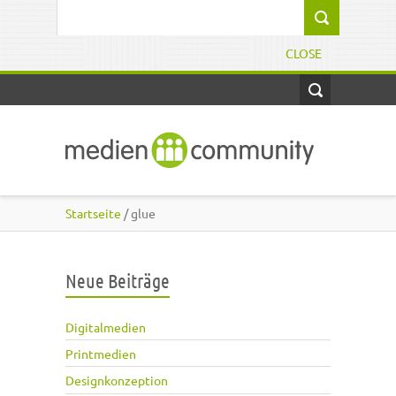
Direkt zum Inhalt
Suchformular
CLOSE
Startseite
/ glue
Neue Beiträge
Digitalmedien
Printmedien
Designkonzeption