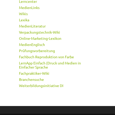
Lerncenter
MedienLinks
Wikis
Lexika
MedienLiteratur
Verpackungstechnik-Wiki
Online-Marketing-Lexikon
MedienEnglisch
Prüfungsvorbereitung
Fachbuch Reproduktion von Farbe
LernApp Einfach (Druck und Medien in
Einfacher Sprache
Fachpraktiker-Wiki
Branchensuche
Weiterbildungsinitiative DI