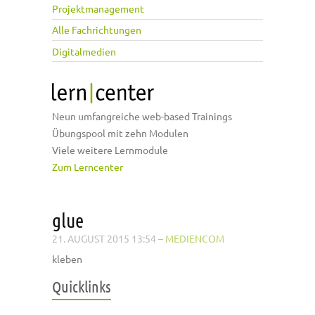
Projektmanagement
Alle Fachrichtungen
Digitalmedien
Neun umfangreiche web-based Trainings
Übungspool mit zehn Modulen
Viele weitere Lernmodule
Zum Lerncenter
glue
21. AUGUST 2015 13:54
–
MEDIENCOM
kleben
Quicklinks