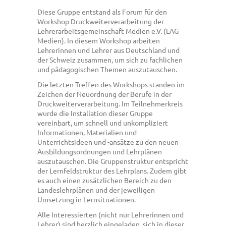
Diese Gruppe entstand als Forum für den
Workshop Druckweiterverarbeitung der
Lehrerarbeitsgemeinschaft Medien e.V. (LAG
Medien). In diesem Workshop arbeiten
Lehrerinnen und Lehrer aus Deutschland und
der Schweiz zusammen, um sich zu fachlichen
und pädagogischen Themen auszutauschen.
Die letzten Treffen des Workshops standen im
Zeichen der Neuordnung der Berufe in der
Druckweiterverarbeitung. Im Teilnehmerkreis
wurde die Installation dieser Gruppe
vereinbart, um schnell und unkompliziert
Informationen, Materialien und
Unterrichtsideen und -ansätze zu den neuen
Ausbildungsordnungen und Lehrplänen
auszutauschen. Die Gruppenstruktur entspricht
der Lernfeldstruktur des Lehrplans. Zudem gibt
es auch einen zusätzlichen Bereich zu den
Landeslehrplänen und der jeweiligen
Umsetzung in Lernsituationen.
Alle Interessierten (nicht nur Lehrerinnen und
Lehrer) sind herzlich eingeladen, sich in dieser