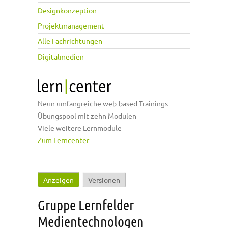
Designkonzeption
Projektmanagement
Alle Fachrichtungen
Digitalmedien
Neun umfangreiche web-based Trainings
Übungspool mit zehn Modulen
Viele weitere Lernmodule
Zum Lerncenter
Anzeigen
(aktiver Reiter)
Versionen
Haupt-Reiter
Gruppe Lernfelder
Medientechnologen