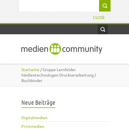
Direkt zum Inhalt
Suchformular
CLOSE
Startseite
/ Gruppe Lernfelder
Medientechnologen Druckverarbeitung /
Buchbinder
Neue Beiträge
Digitalmedien
Printmedien