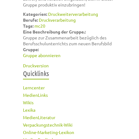
Gruppe produktiv einzubringen!
Kategorien:
Druckweiterverarbeitung
Berufe:
Druckverarbeitung
Tags:
mc20
Eine Beschreibung der Gruppe.:
Gruppe zur Zusammenarbeit bezüglich des
Berufsschulunterrichts zum neuen Berufsbild
Gruppe:
Gruppe abonnieren
Druckversion
Quicklinks
Lerncenter
MedienLinks
Wikis
Lexika
MedienLiteratur
Verpackungstechnik-Wiki
Online-Marketing-Lexikon