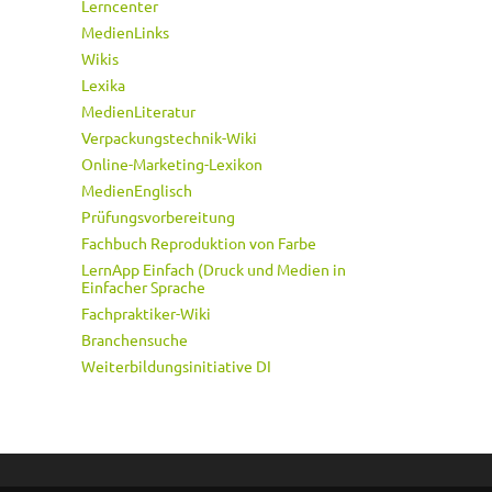
Lerncenter
MedienLinks
Wikis
Lexika
MedienLiteratur
Verpackungstechnik-Wiki
Online-Marketing-Lexikon
MedienEnglisch
Prüfungsvorbereitung
Fachbuch Reproduktion von Farbe
LernApp Einfach (Druck und Medien in
Einfacher Sprache
Fachpraktiker-Wiki
Branchensuche
Weiterbildungsinitiative DI