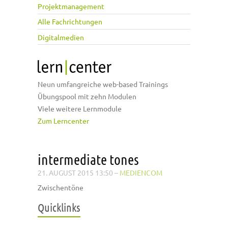
Projektmanagement
Alle Fachrichtungen
Digitalmedien
Neun umfangreiche web-based Trainings
Übungspool mit zehn Modulen
Viele weitere Lernmodule
Zum Lerncenter
intermediate tones
21. AUGUST 2015 13:50
–
MEDIENCOM
Zwischentöne
Quicklinks