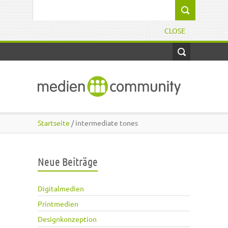
Direkt zum Inhalt
Suchformular
CLOSE
Startseite
/ intermediate tones
Neue Beiträge
Digitalmedien
Printmedien
Designkonzeption