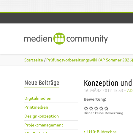
Direkt zum Inhalt
Startseite
/
Prüfungsvorbereitungswiki (AP Sommer 2026
Konzeption und 
Neue Beiträge
16. MÄRZ 2012 15:53
–
AD
Digitalmedien
Bewertung:
Printmedien
Bisher keine Bewertung
Designkonzeption
Projektmanagement
U10: Bildrechte