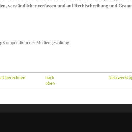
iten, verständlicher verfassen und auf Rechtschreibung und Gram
ngKompendium der Mediengestaltung
eit berechnen
nach
Netzwerktop
oben