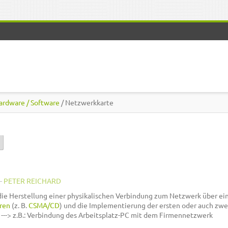
ardware / Software
/ Netzwerkkarte
)
–
PETER REICHARD
 die Herstellung einer physikalischen Verbindung zum Netzwerk über ei
hren
(z. B.
CSMA/CD
) und die Implementierung der ersten oder auch zw
" ---> z.B.: Verbindung des Arbeitsplatz-PC mit dem Firmennetzwerk