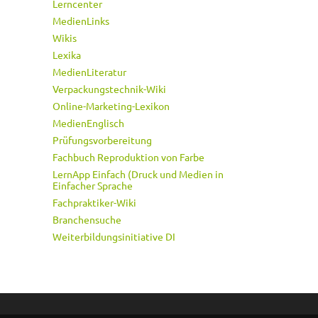
Lerncenter
MedienLinks
Wikis
Lexika
MedienLiteratur
Verpackungstechnik-Wiki
Online-Marketing-Lexikon
MedienEnglisch
Prüfungsvorbereitung
Fachbuch Reproduktion von Farbe
LernApp Einfach (Druck und Medien in
Einfacher Sprache
Fachpraktiker-Wiki
Branchensuche
Weiterbildungsinitiative DI