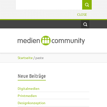
Direkt zum Inhalt
Suchformular
CLOSE
Startseite
/ paste
Neue Beiträge
Digitalmedien
Printmedien
Designkonzeption