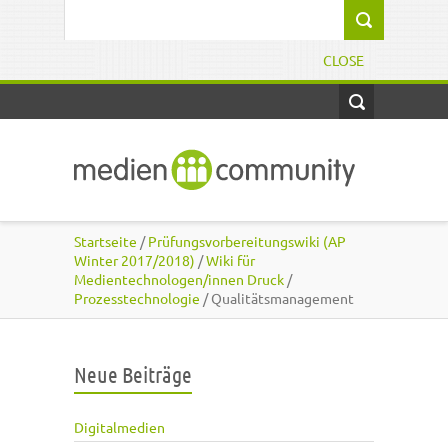
Direkt zum Inhalt
Suchformular
CLOSE
Startseite
/
Prüfungsvorbereitungswiki (AP
Winter 2017/2018)
/
Wiki für
Medientechnologen/innen Druck
/
Prozesstechnologie
/ Qualitätsmanagement
Neue Beiträge
Digitalmedien