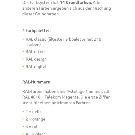
Das Farbsystem hat
14 Grundfarben
. Alle
anderen Farben ergeben sich aus der Mischung
dieser Grundfarben.
4 Farbpaletten
RAL classic (älteste Farbpalette mit 210
Farben)
RAL effect
RAL design
RAL digital
RAL-Nummern
RAL-Farben haben eine 4-stellige Nummer, z.B.
RAL 4010 = Telekom Magenta. Die erste Ziffer
steht für einen bestimmten Farbton.
1 = gelb
2 = orange
3 = rot
4 = violett