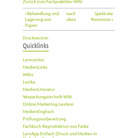
Zurück zum Fachpraktiker-Wiki
‹ Behandlung und
nach
Spektrale
Lagerung von
oben
Remission ›
Papier
Druckversion
Quicklinks
Lerncenter
MedienLinks
Wikis
Lexika
MedienLiteratur
Verpackungstechnik-Wiki
Online-Marketing-Lexikon
MedienEnglisch
Prüfungsvorbereitung
Fachbuch Reproduktion von Farbe
LernApp Einfach (Druck und Medien in