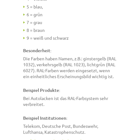
5 = blau,
6 = grün
7 = grau
8 = braun
9 = weiß und schwarz
Besonderheit:
Die Farben haben Namen, z.B.: ginstergelb (RAL
1032), verkehrsgelb (RAL 1023), lichtgrün (RAL
6027). RAL-Farben werden eingesetzt, wenn
ein einheitliches Erscheinungsbild wichtig ist.
Beispiel Produkte:
Bei Autolacken ist das RAL-Farbsystem sehr
verbreitet.
Beispiel Institutionen:
Telekom, Deutsche Post, Bundeswehr,
Lufthansa, Katastrophenschutz.