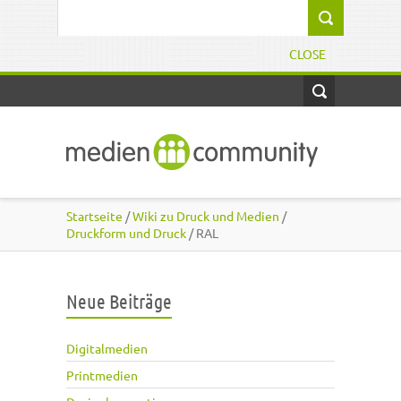
Direkt zum Inhalt
Suchformular
CLOSE
Startseite
/
Wiki zu Druck und Medien
/
Druckform und Druck
/ RAL
Neue Beiträge
Digitalmedien
Printmedien