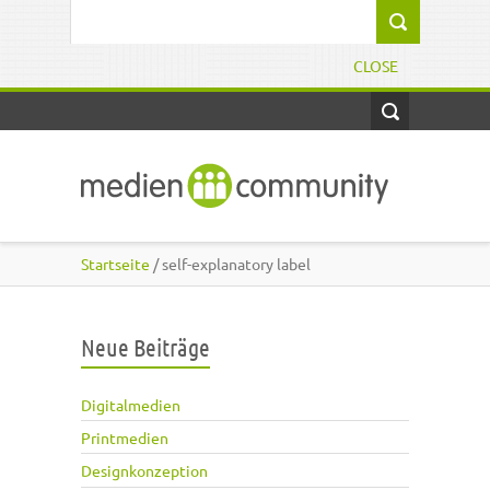
Direkt zum Inhalt
Suchformular
CLOSE
Startseite
/ self-explanatory label
Neue Beiträge
Digitalmedien
Printmedien
Designkonzeption