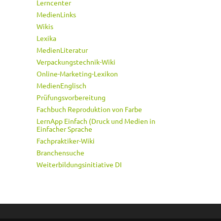
Lerncenter
MedienLinks
Wikis
Lexika
MedienLiteratur
Verpackungstechnik-Wiki
Online-Marketing-Lexikon
MedienEnglisch
Prüfungsvorbereitung
Fachbuch Reproduktion von Farbe
LernApp Einfach (Druck und Medien in
Einfacher Sprache
Fachpraktiker-Wiki
Branchensuche
Weiterbildungsinitiative DI