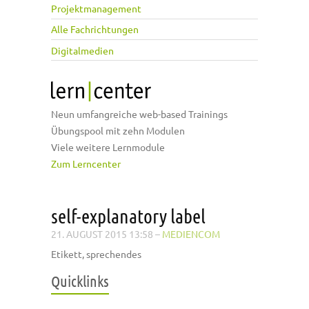
Projektmanagement
Alle Fachrichtungen
Digitalmedien
Neun umfangreiche web-based Trainings
Übungspool mit zehn Modulen
Viele weitere Lernmodule
Zum Lerncenter
self-explanatory label
21. AUGUST 2015 13:58
–
MEDIENCOM
Etikett, sprechendes
Quicklinks