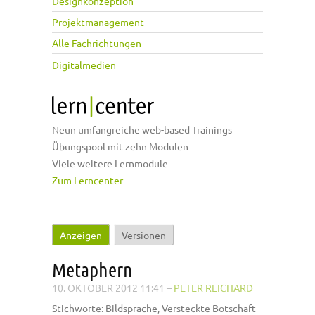
Designkonzeption
Projektmanagement
Alle Fachrichtungen
Digitalmedien
Neun umfangreiche web-based Trainings
Übungspool mit zehn Modulen
Viele weitere Lernmodule
Zum Lerncenter
Anzeigen
(aktiver Reiter)
Versionen
Haupt-Reiter
Metaphern
10. OKTOBER 2012 11:41
–
PETER REICHARD
Stichworte: Bildsprache, Versteckte Botschaft