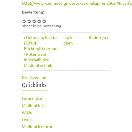
http://www.kommdesign.de/texte/metaphern.htm#Interfa
Bewertung:
Bisher keine Bewertung
‹ Hofmann, Bastian
nach
Redesign ›
(2010):
oben
Blickregistrierung
- Potentiale
innerhalb der
Medientechnik
Druckversion
Quicklinks
Lerncenter
MedienLinks
Wikis
Lexika
MedienLiteratur