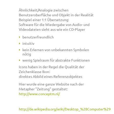
Ähnlichkeit/Analogie zwischen
Benutzeroberfläche und Objekt in der Realität
Beispiel einer 1:1 Übersetzung:
Software für die Wiedergabe von Audio- und
Videodateien sieht aus wie ein CD-Player
benutzerfreundlich
intuitiv
kein Erlernen von unbekannten Symbolen
nötig
wenig Spielraum für abstrakte Funktionen
Icons haben in der Regel die Qualität der
Zeichenklasse Ikon:
direktes Abbild eines Referenzobjektes
Hier wurde eine ganze Website nach der
Metapher "Zeitung" gestaltet:
http://www.conceptm.nl/
http://de.wikipedia.org/wiki/Desktop_%28Computer%29