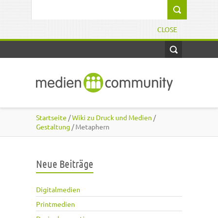
Direkt zum Inhalt
Suchformular
CLOSE
Startseite
/
Wiki zu Druck und Medien
/
Gestaltung
/ Metaphern
Neue Beiträge
Digitalmedien
Printmedien