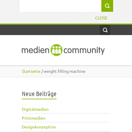
Direkt zum Inhalt
Suchformular
CLOSE
Startseite
/ weight filling machine
Neue Beiträge
Digitalmedien
Printmedien
Designkonzeption