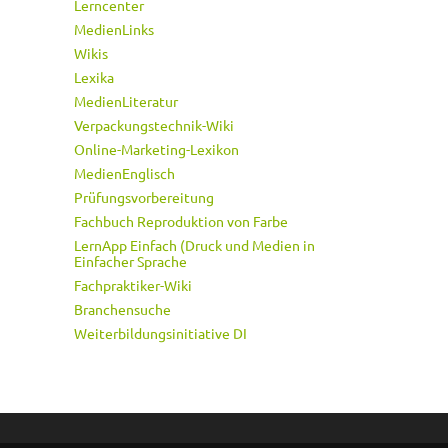
Lerncenter
MedienLinks
Wikis
Lexika
MedienLiteratur
Verpackungstechnik-Wiki
Online-Marketing-Lexikon
MedienEnglisch
Prüfungsvorbereitung
Fachbuch Reproduktion von Farbe
LernApp Einfach (Druck und Medien in
Einfacher Sprache
Fachpraktiker-Wiki
Branchensuche
Weiterbildungsinitiative DI