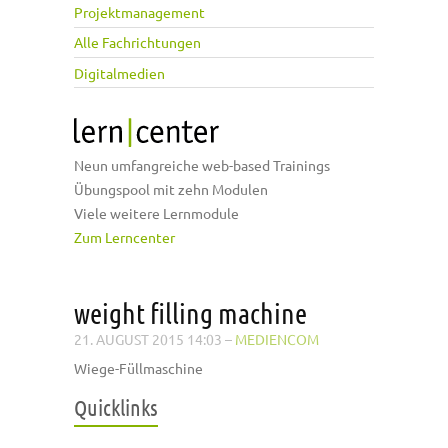
Projektmanagement
Alle Fachrichtungen
Digitalmedien
Neun umfangreiche web-based Trainings
Übungspool mit zehn Modulen
Viele weitere Lernmodule
Zum Lerncenter
weight filling machine
21. AUGUST 2015 14:03
–
MEDIENCOM
Wiege-Füllmaschine
Quicklinks