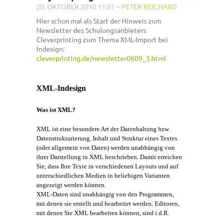
20. OKTOBER 2010 11:07
–
PETER REICHARD
Hier schon mal als Start der Hinweis zum
Newsletter des Schulungsanbieters
Cleverprinting zum Thema XML-Import bei
Indesign:
cleverprinting.de/newsletter0609_3.html
XML-Indesign
Was ist XML?
XML ist eine besondere Art der Datenhaltung bzw.
Datenstrukturierung. Inhalt und Struktur eines Textes
(oder allgemein von Daten) werden unabhängig von
ihrer Darstellung in XML beschrieben. Damit erreichen
Sie, dass Ihre Texte in verschiedenen Layouts und auf
unterschiedlichen Medien in beliebigen Varianten
angezeigt werden können.
XML-Daten sind unabhängig von den Programmen,
mit denen sie erstellt und bearbeitet werden. Editoren,
mit denen Sie XML bearbeiten können, sind i.d.R.