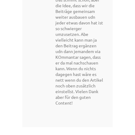
die Idee, dass wir die
Beiträge gemeinsam
weiter ausbauen udn
jeder etwas davon hat ist
so schwierger
umzusetzen. Abe
vielleicht kann man ja
den Beitrag ergänzen
udn dann jemandem via
KOmmantar sagen, dass
er da mal nachschauen
kann. Wenn du nichts
dagegen hast wäre es
nett wenn du den Artikel
noch oben zusätzlich
einstellst. Vielen Dank
aber für den guten
Content!