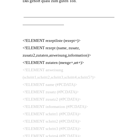
Das gehört quasi zum guten Ton.
---------------------------------------------------------------------------------------------------
---------------------------------------------
<!ELEMENT rezeptliste (rezept+)>
<!ELEMENT rezept (name, zusatz,
zusatz2,zutaten,anweisung,information)>
<!ELEMENT zutaten (menge+,art+)>
<!ELEMENT anweisung
(schritt1,schritt2,schritt3,schritt4,schritt5?)>
<!ELEMENT name (#PCDATA)>
<!ELEMENT zusatz (#PCDATA)>
<!ELEMENT zusatz2 (#PCDATA)>
<!ELEMENT information (#PCDATA)>
<!ELEMENT schritt1 (#PCDATA)>
<!ELEMENT schritt2 (#PCDATA)>
<!ELEMENT schritt3 (#PCDATA)>
<!ELEMENT schritt4 (#PCDATA)>