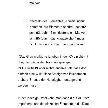
mal vor.
3.
Innerhalb des Elementes „Anweisungen“
Kommen
die
Elemente
schritt1, schritt2,
schritt3, schritt4 mindestens ein Mal vor;
schritt5 (durch das Fragezeichen) muss
nicht zwingend vorkommen, kann aber.
(Das Grau markierte ist oben in der XML nicht mit
drin, das würde den Rahmen sprengen;
PCDATA heißt aber nichts anderes, als dass dort
einfach eine willkürliche Abfolge von Buchstaben
steht, z.B. dass der Naturjoghurt untergerührt
werden muss.)
In der Indesign-Datei kann man dann die XML-Liste
importieren und die einzelnen Elemente in die Datei