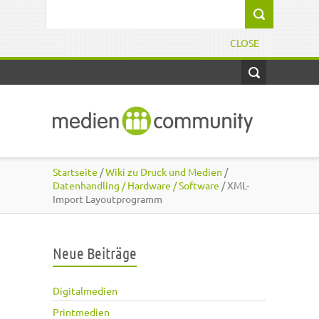
Direkt zum Inhalt
Suchformular
CLOSE
Startseite
/
Wiki zu Druck und Medien
/
Datenhandling / Hardware / Software
/ XML-
Import Layoutprogramm
Neue Beiträge
Digitalmedien
Printmedien