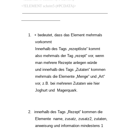
<!ELEMENT schritt5 (#PCDATA)>
---------------------------------------------------------------------------------------------------
---------------------------------------------
1.
+ bedeutet, dass das Element mehrmals
vorkommt
Innerhalb des Tags „rezeptliste“ kommt
also mehrmals der Tag „rezept“ vor, wenn
man mehrere Rezepte anlegen würde
und innerhalb des Tags „Zutaten“ kommen
mehrmals die Elemente „Menge“ und „Art“
vor, z.B. bei mehreren Zutaten wie hier
Joghurt und
Magerquark.
2.
innerhalb des Tags „Rezept“ kommen die
Elemente
name, zusatz, zusatz2, zutaten,
anweisung und information mindestens 1