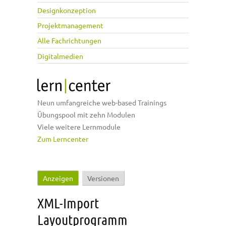
Designkonzeption
Projektmanagement
Alle Fachrichtungen
Digitalmedien
Neun umfangreiche web-based Trainings
Übungspool mit zehn Modulen
Viele weitere Lernmodule
Zum Lerncenter
Anzeigen
(aktiver Reiter)
Versionen
Haupt-Reiter
XML-Import
Layoutprogramm