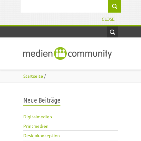
Direkt zum Inhalt
Suchformular
CLOSE
Startseite
/
Neue Beiträge
Digitalmedien
Printmedien
Designkonzeption