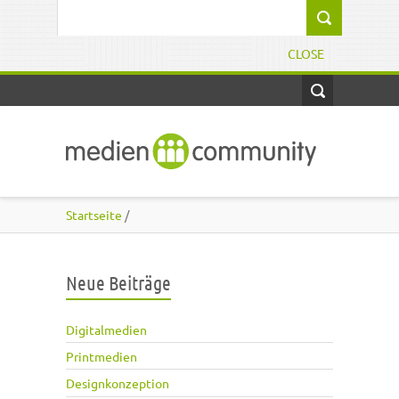
Direkt zum Inhalt
Suchformular
CLOSE
Startseite
/
Neue Beiträge
Digitalmedien
Printmedien
Designkonzeption