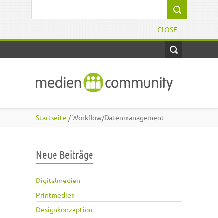
Direkt zum Inhalt
Suchformular
CLOSE
Startseite
/ Workflow/Datenmanagement
Neue Beiträge
Digitalmedien
Printmedien
Designkonzeption