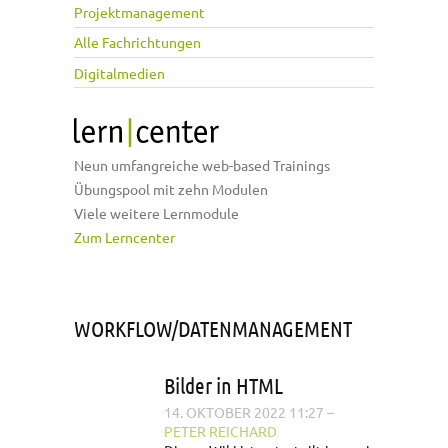
Projektmanagement
Alle Fachrichtungen
Digitalmedien
Neun umfangreiche web-based Trainings
Übungspool mit zehn Modulen
Viele weitere Lernmodule
Zum Lerncenter
WORKFLOW/DATENMANAGEMENT
Bilder in HTML
14. OKTOBER 2022 11:27
–
PETER REICHARD