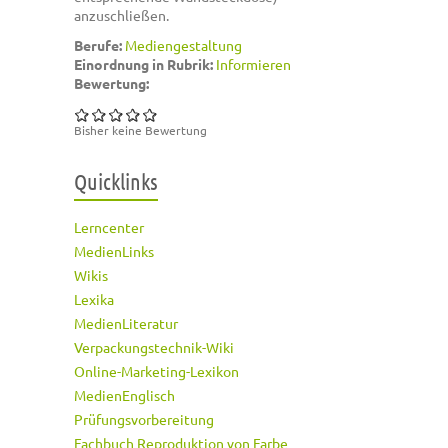
anzuschließen.
Berufe:
Mediengestaltung
Einordnung in Rubrik:
Informieren
Bewertung:
Bisher keine Bewertung
Quicklinks
Lerncenter
MedienLinks
Wikis
Lexika
MedienLiteratur
Verpackungstechnik-Wiki
Online-Marketing-Lexikon
MedienEnglisch
Prüfungsvorbereitung
Fachbuch Reproduktion von Farbe