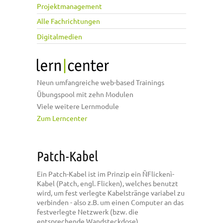
Projektmanagement
Alle Fachrichtungen
Digitalmedien
Neun umfangreiche web-based Trainings
Übungspool mit zehn Modulen
Viele weitere Lernmodule
Zum Lerncenter
Patch-Kabel
Ein Patch-Kabel ist im Prinzip ein ÑFlickenì-
Kabel (Patch, engl. Flicken), welches benutzt
wird, um fest verlegte Kabelstränge variabel zu
verbinden - also z.B. um einen Computer an das
festverlegte Netzwerk (bzw. die
entsprechende Wandsteckdose)