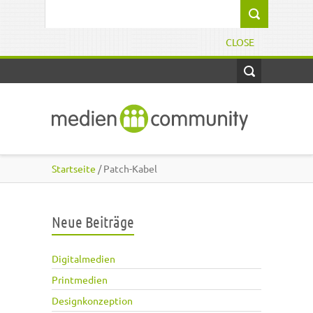
Direkt zum Inhalt
Suchformular
CLOSE
Startseite
/ Patch-Kabel
Neue Beiträge
Digitalmedien
Printmedien
Designkonzeption