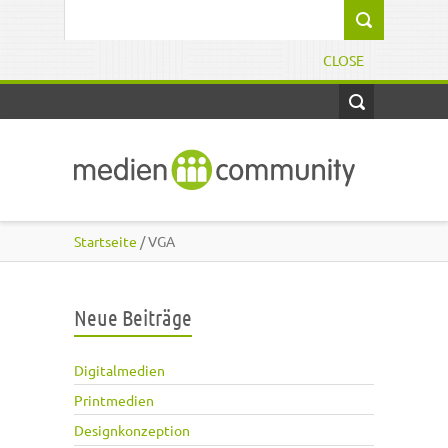
Direkt zum Inhalt
Suchformular
CLOSE
Startseite
/ VGA
Neue Beiträge
Digitalmedien
Printmedien
Designkonzeption