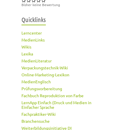
Bisher keine Bewertung
Quicklinks
Lerncenter
MedienLinks
Wikis
Lexika
MedienLiteratur
Verpackungstechnik-Wiki
Online-Marketing-Lexikon
MedienEnglisch
Prüfungsvorbereitung
Fachbuch Reproduktion von Farbe
LernApp Einfach (Druck und Medien in
Einfacher Sprache
Fachpraktiker-Wiki
Branchensuche
Weiterbildungsinitiative DI