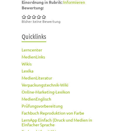
Einordnung in Rubrik:
Informieren
Bewertung:
Bisher keine Bewertung
Quicklinks
Lerncenter
MedienLinks
Wikis
Lexika
MedienLiteratur
Verpackungstechnik-Wiki
Online-Marketing-Lexikon
MedienEnglisch
Prüfungsvorbereitung
Fachbuch Reproduktion von Farbe
LernApp Einfach (Druck und Medien in
Einfacher Sprache