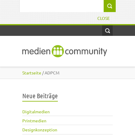
Direkt zum Inhalt
Suchformular
CLOSE
Startseite
/ ADPCM
Neue Beiträge
Digitalmedien
Printmedien
Designkonzeption