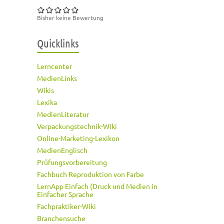
Bisher keine Bewertung
Quicklinks
Lerncenter
MedienLinks
Wikis
Lexika
MedienLiteratur
Verpackungstechnik-Wiki
Online-Marketing-Lexikon
MedienEnglisch
Prüfungsvorbereitung
Fachbuch Reproduktion von Farbe
LernApp Einfach (Druck und Medien in
Einfacher Sprache
Fachpraktiker-Wiki
Branchensuche