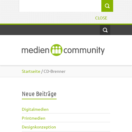
Direkt zum Inhalt
Suchformular
CLOSE
Startseite
/ CD-Brenner
Neue Beiträge
Digitalmedien
Printmedien
Designkonzeption