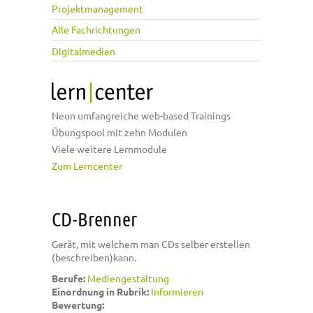
Projektmanagement
Alle Fachrichtungen
Digitalmedien
Neun umfangreiche web-based Trainings
Übungspool mit zehn Modulen
Viele weitere Lernmodule
Zum Lerncenter
CD-Brenner
Gerät, mit welchem man CDs selber erstellen
(beschreiben)kann.
Berufe:
Mediengestaltung
Einordnung in Rubrik:
Informieren
Bewertung: