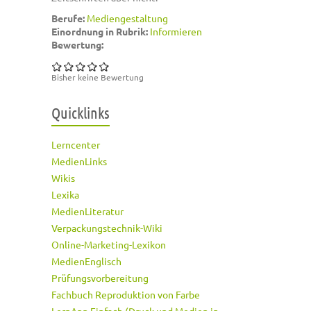
Berufe:
Mediengestaltung
Einordnung in Rubrik:
Informieren
Bewertung:
Bisher keine Bewertung
Quicklinks
Lerncenter
MedienLinks
Wikis
Lexika
MedienLiteratur
Verpackungstechnik-Wiki
Online-Marketing-Lexikon
MedienEnglisch
Prüfungsvorbereitung
Fachbuch Reproduktion von Farbe