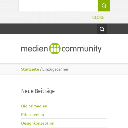
Direkt zum Inhalt
Suchformular
CLOSE
Startseite
/ Einzugscanner
Neue Beiträge
Digitalmedien
Printmedien
Designkonzeption