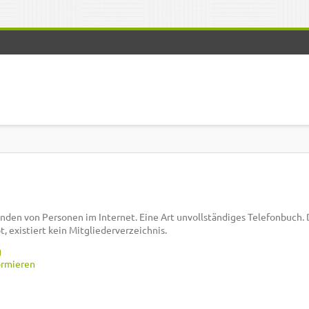
inden von Personen im Internet. Eine Art unvollständiges Telefonbuch. 
t, existiert kein Mitgliederverzeichnis.
g
ormieren