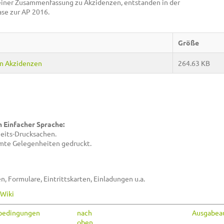
 einer Zusammenfassung zu Akzidenzen, entstanden in der
se zur AP 2016.
Größe
n Akzidenzen
264.63 KB
n Einfacher Sprache:
eits-Drucksachen.
mmte Gelegenheiten gedruckt.
en, Formulare, Eintrittskarten, Einladungen u.a.
-Wiki
sbedingungen
nach
Ausgabeau
oben