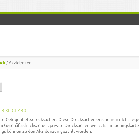
uck
/ Akzidenzen
)
ER REICHARD
te Gelegenheitsdrucksachen. Diese Drucksachen erscheinen nicht reg
 Geschäftsdrucksachen, private Drucksachen wie z. B. Einladungskarte
ings können zu den Akzidenzen gezählt werden.