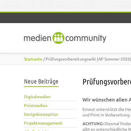
Direkt zum Inhalt
Startseite
/ Prüfungsvorbereitungswiki (AP Sommer 2026
Prüfungsvorber
Neue Beiträge
Digitalmedien
Wir wünschen allen A
Printmedien
Erneut unterstützt die M
Designkonzeption
und Print in Vorbereitung 
Projektmanagement
ACHTUNG:
Diesmal finden
gibt es unterschiedliche W