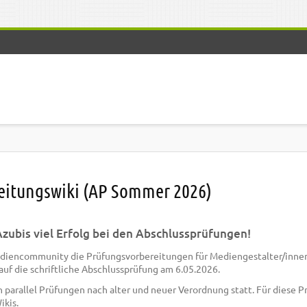
)
eitungswiki (AP Sommer 2026)
zubis viel Erfolg bei den Abschlussprüfungen!
ediencommunity die Prüfungsvorbereitungen für Mediengestalter/innen
auf die schriftliche Abschlussprüfung am 6.05.2026.
 parallel Prüfungen nach alter und neuer Verordnung statt. Für diese 
ikis.