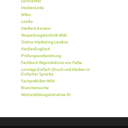
Lerncenter
MedienLinks
Wikis
Lexika
MedienLiteratur
Verpackungstechnik-Wiki
Online-Marketing-Lexikon
MedienEnglisch
Prüfungsvorbereitung
Fachbuch Reproduktion von Farbe
LernApp Einfach (Druck und Medien in
Einfacher Sprache
Fachpraktiker-Wiki
Branchensuche
Weiterbildungsinitiative DI