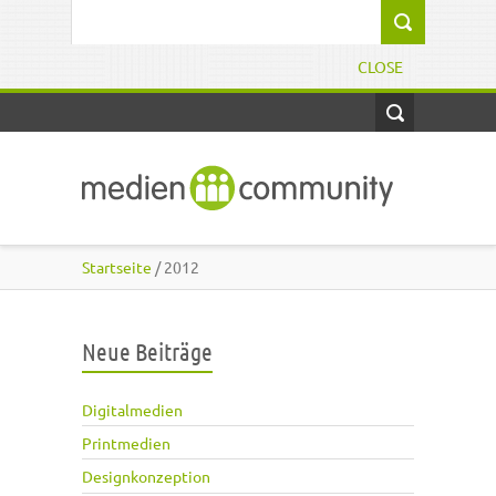
Direkt zum Inhalt
Suchformular
CLOSE
Startseite
/ 2012
Neue Beiträge
Digitalmedien
Printmedien
Designkonzeption