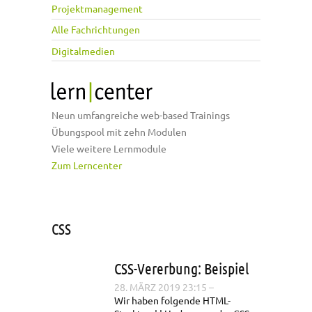
Projektmanagement
Alle Fachrichtungen
Digitalmedien
Neun umfangreiche web-based Trainings
Übungspool mit zehn Modulen
Viele weitere Lernmodule
Zum Lerncenter
CSS
CSS-Vererbung: Beispiel
28. MÄRZ 2019 23:15
–
Wir haben folgende HTML-