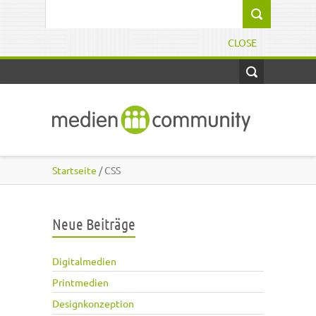
Direkt zum Inhalt
Suchformular
CLOSE
Startseite
/ CSS
Neue Beiträge
Digitalmedien
Printmedien
Designkonzeption