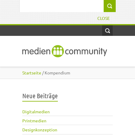
Direkt zum Inhalt
Suchformular
CLOSE
Startseite
/ Kompendium
Neue Beiträge
Digitalmedien
Printmedien
Designkonzeption