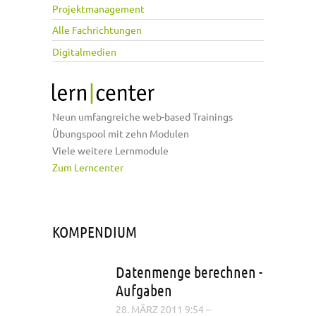
Projektmanagement
Alle Fachrichtungen
Digitalmedien
Neun umfangreiche web-based Trainings
Übungspool mit zehn Modulen
Viele weitere Lernmodule
Zum Lerncenter
KOMPENDIUM
Datenmenge berechnen -
Aufgaben
28. MÄRZ 2011 9:54
–