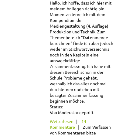
Hallo,
ich hoffe, dass ich hier mit
meinem Anliegen richtig bin...
Momentan lerne ich mit dem
Kompendium der
Mediengestaltung (4. Auflage)
Produktion und Technik
.
Zum
Themenbereich "Datenmenge
berechnen" finde ich aber jedoch
weder im Stichwortverzeichnis
noch in den Kapiteln eine
aussagekräftige
Zusammenfassung
.
Ich habe mit
diesem Bereich schon in der
Schule Probleme gehabt,
weshalb ich das alles nochmal
durchlernen und eben mit
besagter Zusammenfassung
beginnen möchte.
Status:
Von Moderator geprüft
über Datenmenge
Weiterlesen
14
berechnen -
Kommentare
Zum Verfassen
Aufgaben
von Kommentaren bitte