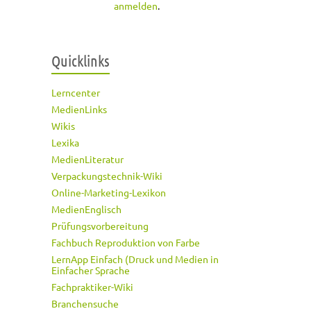
anmelden
.
Quicklinks
Lerncenter
MedienLinks
Wikis
Lexika
MedienLiteratur
Verpackungstechnik-Wiki
Online-Marketing-Lexikon
MedienEnglisch
Prüfungsvorbereitung
Fachbuch Reproduktion von Farbe
LernApp Einfach (Druck und Medien in
Einfacher Sprache
Fachpraktiker-Wiki
Branchensuche