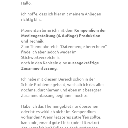
Hallo,
ich hoffe, dass ich hier mit meinem Anliegen
richtig bin...
Momentan lerne ich mit dem
Kompendium der
Mediengestaltung (4. Auflage) Produktion
und Technik
.
Zum Themenbereich "Datenmenge berechnen"
finde ich aber jedoch weder im
Stichwortverzeichnis
noch in den Kapiteln eine
aussagekräftige
Zusammenfassung
.
Ich habe mit diesem Bereich schon in der
Schule Probleme gehabt, weshalb ich das alles
nochmal durchlernen und eben mit besagter
Zusammenfassung beginnen möchte.
Habe ich das Themengebiet nur übersehen
oder ist es wirklich nicht im Kompendium
vorhanden? Wenn letzteres zutreffen sollte,
kann mir jemand gute Links (oder Literatur)
dazu empfehlen? Sollte es doch vorhanden