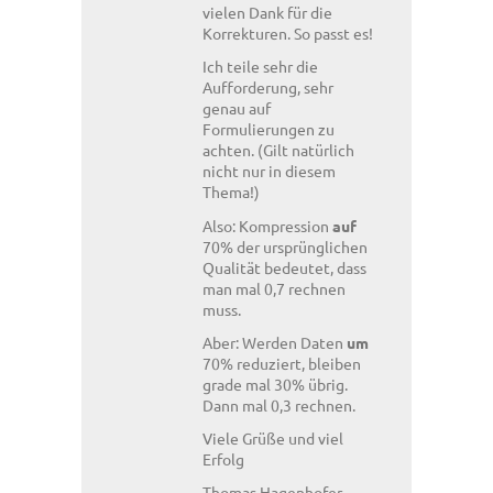
vielen Dank für die
Korrekturen. So passt es!
Ich teile sehr die
Aufforderung, sehr
genau auf
Formulierungen zu
achten. (Gilt natürlich
nicht nur in diesem
Thema!)
Also: Kompression
auf
70% der ursprünglichen
Qualität bedeutet, dass
man mal 0,7 rechnen
muss.
Aber: Werden Daten
um
70% reduziert, bleiben
grade mal 30% übrig.
Dann mal 0,3 rechnen.
Viele Grüße und viel
Erfolg
Thomas Hagenhofer