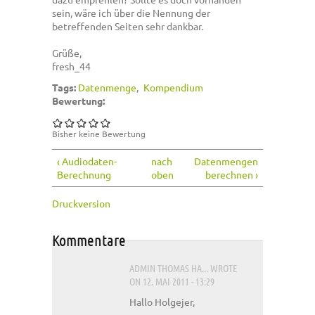
sein, wäre ich über die Nennung der
betreffenden Seiten sehr dankbar.
Grüße,
fresh_44
Tags:
Datenmenge
Kompendium
Bewertung:
Bisher keine Bewertung
‹ Audiodaten-
nach
Datenmengen
Berechnung
oben
berechnen ›
Druckversion
Kommentare
ADMIN THOMAS HA...
WROTE
ON 12. MAI 2011 - 13:29
Hallo Holgejer,