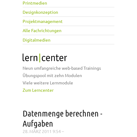
Printmedien
Designkonzeption
Projektmanagement
Alle Fachrichtungen
Digitalmedien
Neun umfangreiche web-based Trainings
Übungspool mit zehn Modulen
Viele weitere Lernmodule
Zum Lerncenter
Datenmenge berechnen -
Aufgaben
28. MÄRZ 2011 9:54
–