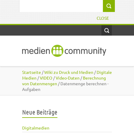
Direkt zum Inhalt
Suchformular
CLOSE
Startseite
/
Wiki zu Druck und Medien
/
Digitale
Medien
/
VIDEO
/
Video-Daten
/
Berechnung
von Datenmengen
/ Datenmenge berechnen -
Aufgaben
Neue Beiträge
Digitalmedien