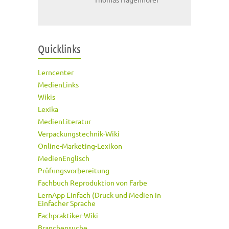
Quicklinks
Lerncenter
MedienLinks
Wikis
Lexika
MedienLiteratur
Verpackungstechnik-Wiki
Online-Marketing-Lexikon
MedienEnglisch
Prüfungsvorbereitung
Fachbuch Reproduktion von Farbe
LernApp Einfach (Druck und Medien in
Einfacher Sprache
Fachpraktiker-Wiki
Branchensuche