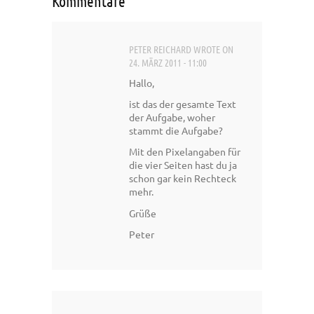
Kommentare
PETER REICHARD
WROTE ON
24. MÄRZ 2011 - 11:00
Hallo,
ist das der gesamte Text
der Aufgabe, woher
stammt die Aufgabe?
Mit den Pixelangaben für
die vier Seiten hast du ja
schon gar kein Rechteck
mehr.
Grüße
Peter