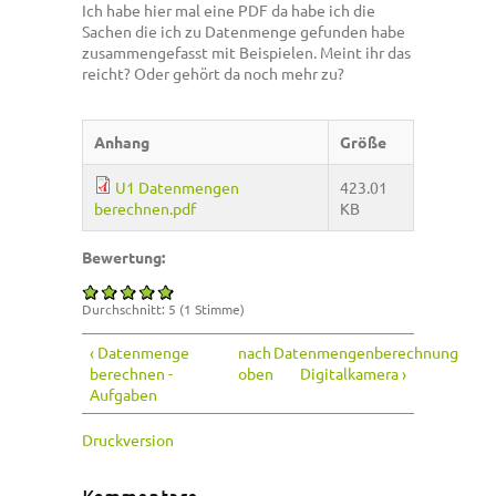
Ich habe hier mal eine PDF da habe ich die
Sachen die ich zu Datenmenge gefunden habe
zusammengefasst mit Beispielen. Meint ihr das
reicht? Oder gehört da noch mehr zu?
Anhang
Größe
U1 Datenmengen
423.01
berechnen.pdf
KB
Bewertung:
Durchschnitt:
5
(
1
Stimme)
‹ Datenmenge
nach
Datenmengenberechnung
berechnen -
oben
Digitalkamera ›
Aufgaben
Druckversion