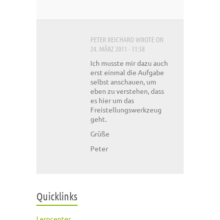
PETER REICHARD
WROTE ON
24. MÄRZ 2011 - 11:58
Ich musste mir dazu auch
erst einmal die Aufgabe
selbst anschauen, um
eben zu verstehen, dass
es hier um das
Freistellungswerkzeug
geht.
Grüße
Peter
Quicklinks
Lerncenter