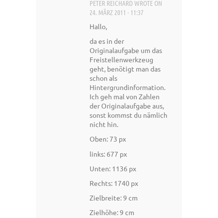
PETER REICHARD
WROTE ON
24. MÄRZ 2011 - 11:37
Hallo,
da es in der
Originalaufgabe um das
Freistellenwerkzeug
geht, benötigt man das
schon als
Hintergrundinformation.
Ich geh mal von Zahlen
der Originalaufgabe aus,
sonst kommst du nämlich
nicht hin.
Oben: 73 px
links: 677 px
Unten: 1136 px
Rechts: 1740 px
Zielbreite: 9 cm
Zielhöhe: 9 cm