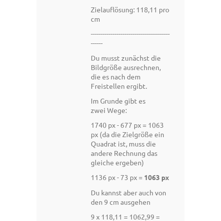
Zielauflösung: 118,11 pro
cm
----------------------------------------
------
Du musst zunächst die
Bildgröße ausrechnen,
die es nach dem
Freistellen ergibt.
Im Grunde gibt es
zwei Wege:
1740 px - 677 px = 1063
px (da die Zielgröße ein
Quadrat ist, muss die
andere Rechnung das
gleiche ergeben)
1136 px - 73 px =
1063 px
Du kannst aber auch von
den 9 cm ausgehen
9 x 118,11 = 1062,99 =