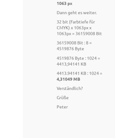
1063 px
Dann geht es weiter.
32 bit (Farbtiefe für
CMYK) x 1063px x
1063px = 36159008 Bit
36159008 Bit : 8 =
4519876 Byte
4519876 Byte : 1024 =
4413,94141 KB
4413.94141 KB : 1024 =
4,31049 MB
Verständlich?
Grüße
Peter