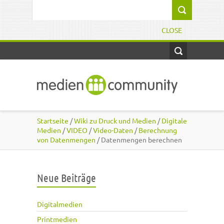
Direkt zum Inhalt
Suchformular
CLOSE
Startseite
/
Wiki zu Druck und Medien
/
Digitale
Medien
/
VIDEO
/
Video-Daten
/
Berechnung
von Datenmengen
/ Datenmengen berechnen
Neue Beiträge
Digitalmedien
Printmedien