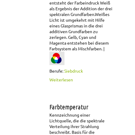
entsteht der Farbeindruck Weiß
als Ergebnis der Addition der drei
spektralen Grundfarben.
Weißes
Licht ist umgekehrt mit Hilfe
eines Glasprismas in die drei
additiven Grundfarben zu
zerlegen. Gelb, Cyan und
Magenta entstehen bei diesem
Farbsystem als Mischfarben.
Berufe:
Siebdruck
über Additive
Weiterlesen
Grundfarben
Farbtemperatur
Kennzeichnung einer
Lichtquelle, die die spektrale
Verteilung ihrer Strahlung
beschreibt. Basis für die