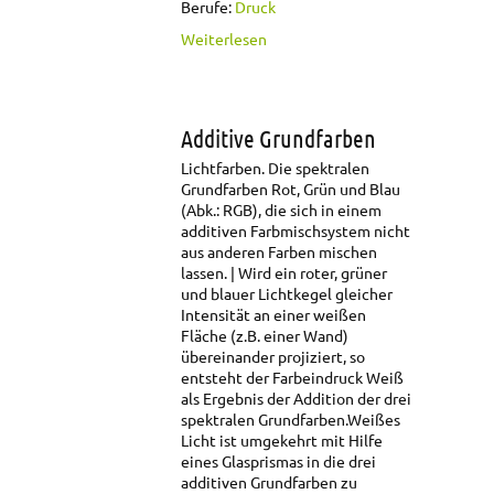
Berufe:
Druck
über Anlage
Weiterlesen
Additive Grundfarben
Lichtfarben. Die spektralen
Grundfarben Rot, Grün und Blau
(Abk.: RGB), die sich in einem
additiven Farbmischsystem nicht
aus anderen Farben mischen
lassen.
Wird ein roter, grüner
und blauer Lichtkegel gleicher
Intensität an einer weißen
Fläche (z.B. einer Wand)
übereinander projiziert, so
entsteht der Farbeindruck Weiß
als Ergebnis der Addition der drei
spektralen Grundfarben.
Weißes
Licht ist umgekehrt mit Hilfe
eines Glasprismas in die drei
additiven Grundfarben zu