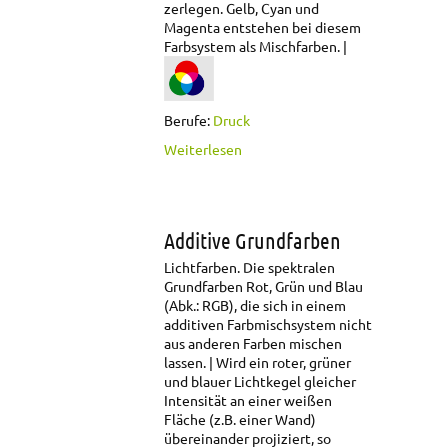
zerlegen. Gelb, Cyan und
Magenta entstehen bei diesem
Farbsystem als Mischfarben.
Berufe:
Druck
über Additive
Weiterlesen
Grundfarben
Additive Grundfarben
Lichtfarben. Die spektralen
Grundfarben Rot, Grün und Blau
(Abk.: RGB), die sich in einem
additiven Farbmischsystem nicht
aus anderen Farben mischen
lassen.
Wird ein roter, grüner
und blauer Lichtkegel gleicher
Intensität an einer weißen
Fläche (z.B. einer Wand)
übereinander projiziert, so