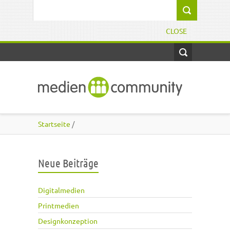
Direkt zum Inhalt
Suchformular
CLOSE
Startseite
/
Neue Beiträge
Digitalmedien
Printmedien
Designkonzeption