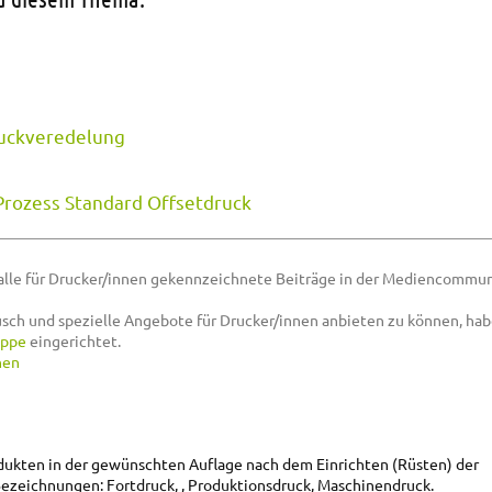
uckveredelung
Prozess Standard Offsetdruck
alle für Drucker/innen gekennzeichnete Beiträge in der Mediencommun
sch und spezielle Angebote für Drucker/innen anbieten zu können, hab
uppe
eingerichtet.
nen
dukten in der gewünschten Auflage nach dem Einrichten (Rüsten) der
ezeichnungen: Fortdruck, , Produktionsdruck, Maschinendruck.