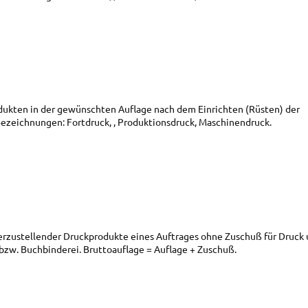
ndruck
dukten in der gewünschten Auflage nach dem Einrichten (Rüsten) der
ezeichnungen: Fortdruck, , Produktionsdruck, Maschinendruck.
ndruck
rzustellender Druckprodukte eines Auftrages ohne Zuschuß für Druck
bzw. Buchbinderei.
Bruttoauflage = Auflage + Zuschuß.