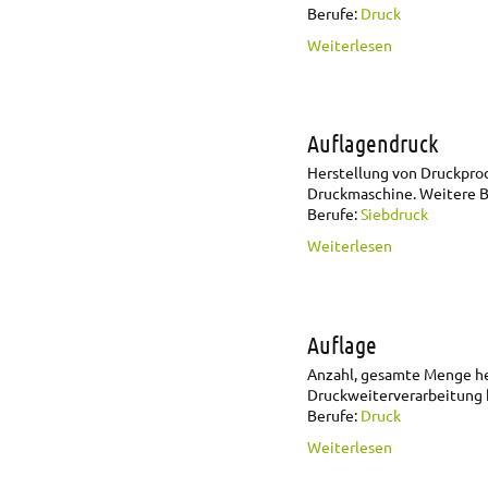
Berufe:
Druck
über Auflage
Weiterlesen
Auflagendruck
Herstellung von Druckpro
Druckmaschine. Weitere B
Berufe:
Siebdruck
über Auflage
Weiterlesen
Auflage
Anzahl, gesamte Menge he
Druckweiterverarbeitung 
Berufe:
Druck
über Auflage
Weiterlesen