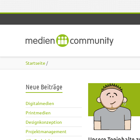
Direkt zum Inhalt
Startseite
/
Neue Beiträge
Digitalmedien
Printmedien
Designkonzeption
Projektmanagement
Unsere Topinhalte 