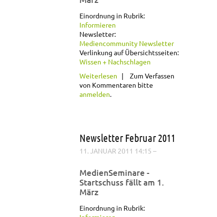
Einordnung in Rubrik:
Informieren
Newsletter:
Mediencommunity Newsletter
Verlinkung auf Übersichtsseiten:
Wissen + Nachschlagen
über Newsletter
Weiterlesen
Zum Verfassen
Februar 2011
von Kommentaren bitte
anmelden
.
Newsletter Februar 2011
11. JANUAR 2011 14:15
–
MedienSeminare -
Startschuss fällt am 1.
März
Einordnung in Rubrik: