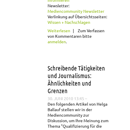
Informieren
Newsletter:
Mediencommunity Newsletter
Verlinkung auf Übersichtsseiten:
Wissen + Nachschlagen
über Newsletter
Weiterlesen
Zum Verfassen
Februar 2011
von Kommentaren bitte
anmelden
.
Schreibende Tätigkeiten
und Journalismus:
Ähnlichkeiten und
Grenzen
30. JUNI 2010 13:45
–
Den folgenden Artikel von Helga
Ballauf stellen wir in der
Mediencommunity zur
Diskussion, um Ihre Meinung zum
Thema "Qualifizierung für die