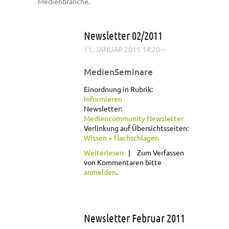
Medienbranche.
Newsletter 02/2011
11. JANUAR 2011 14:20
–
MedienSeminare
Einordnung in Rubrik:
Informieren
Newsletter:
Mediencommunity Newsletter
Verlinkung auf Übersichtsseiten:
Wissen + Nachschlagen
über Newsletter
Weiterlesen
Zum Verfassen
02/2011
von Kommentaren bitte
anmelden
.
Newsletter Februar 2011