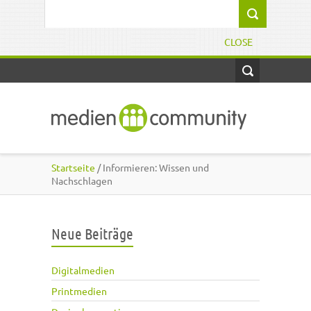
Direkt zum Inhalt
Suchformular
CLOSE
Startseite
/ Informieren: Wissen und
Nachschlagen
Neue Beiträge
Digitalmedien
Printmedien