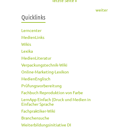
letzte Seite »
weiter
Quicklinks
Lerncenter
MedienLinks
Wikis
Lexika
MedienLiteratur
Verpackungstechnik-Wiki
Online-Marketing-Lexikon
MedienEnglisch
Prüfungsvorbereitung
Fachbuch Reproduktion von Farbe
LernApp Einfach (Druck und Medien in
Einfacher Sprache
Fachpraktiker-Wiki
Branchensuche
Weiterbildungsinitiative DI