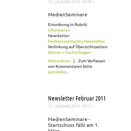
11. JANUAR 2011 14:18
–
MedienSeminare
Einordnung in Rubrik:
Informieren
Newsletter:
Mediencommunity Newsletter
Verlinkung auf Übersichtsseiten:
Wissen + Nachschlagen
über Newsletter
Weiterlesen
Zum Verfassen
Februar 2011
von Kommentaren bitte
anmelden
.
Newsletter Februar 2011
11. JANUAR 2011 14:15
–
MedienSeminare -
Startschuss fällt am 1.
März