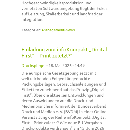
Hochgeschwindigkeitsproduktion und
vernetzten Softwareumgebung liegt der Fokus
auf Leistung, Skalierbarkeit und langfristiger
Integration.
Kategorien:
Management-News
Einladung zum infoKompakt „Digital
First“ – Print zuletzt?“
Druckspiegel
-
18. Mai 2026 - 14:49
Die europäische Gesetzgebung setzt mit
weitreichenden Folgen für gedruckte
Packungsbeilagen, Gebrauchsanleitungen und
Etiketten zunehmend auf das Prinzip „Digital
First“. Über die aktuellen Entwicklungen und
deren Auswirkungen auf die Druck- und
Medienbranche informiert der Bundesverband
Druck und Medien e. V. (BVDM) in einer Online-
Veranstaltung der Reihe infoKompakt „Digital
First – Print zuletzt? Wie neue EU-Vorgaben
Druckprodukte verdrängen“ am 15. Juni 2026