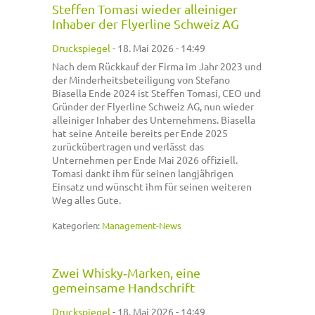
Steffen Tomasi wieder alleiniger
Inhaber der Flyerline Schweiz AG
Druckspiegel
-
18. Mai 2026 - 14:49
Nach dem Rückkauf der Firma im Jahr 2023 und
der Minderheitsbeteiligung von Stefano
Biasella Ende 2024 ist Steffen Tomasi, CEO und
Gründer der Flyerline Schweiz AG, nun wieder
alleiniger Inhaber des Unternehmens. Biasella
hat seine Anteile bereits per Ende 2025
zurückübertragen und verlässt das
Unternehmen per Ende Mai 2026 offiziell.
Tomasi dankt ihm für seinen langjährigen
Einsatz und wünscht ihm für seinen weiteren
Weg alles Gute.
Kategorien:
Management-News
Zwei Whisky‑Marken, eine
gemeinsame Handschrift
Druckspiegel
-
18. Mai 2026 - 14:49