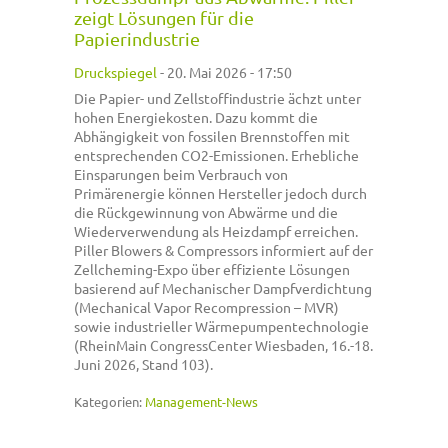
zeigt Lösungen für die
Papierindustrie
Druckspiegel
-
20. Mai 2026 - 17:50
Die Papier- und Zellstoffindustrie ächzt unter
hohen Energiekosten. Dazu kommt die
Abhängigkeit von fossilen Brennstoffen mit
entsprechenden CO2-Emissionen. Erhebliche
Einsparungen beim Verbrauch von
Primärenergie können Hersteller jedoch durch
die Rückgewinnung von Abwärme und die
Wiederverwendung als Heizdampf erreichen.
Piller Blowers & Compressors informiert auf der
Zellcheming-Expo über effiziente Lösungen
basierend auf Mechanischer Dampfverdichtung
(Mechanical Vapor Recompression – MVR)
sowie industrieller Wärmepumpentechnologie
(RheinMain CongressCenter Wiesbaden, 16.-18.
Juni 2026, Stand 103).
Kategorien:
Management-News