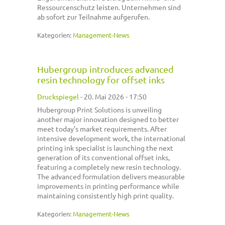
Ressourcenschutz leisten. Unternehmen sind
ab sofort zur Teilnahme aufgerufen.
Kategorien:
Management-News
Hubergroup introduces advanced
resin technology for offset inks
Druckspiegel
-
20. Mai 2026 - 17:50
Hubergroup Print Solutions is unveiling
another major innovation designed to better
meet today’s market requirements. After
intensive development work, the international
printing ink specialist is launching the next
generation of its conventional offset inks,
featuring a completely new resin technology.
The advanced formulation delivers measurable
improvements in printing performance while
maintaining consistently high print quality.
Kategorien:
Management-News