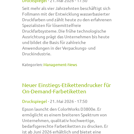
Druckspiegel
-
21. Mai 2026 - 17:50
Seit mehr als vier Jahrzehnten beschäftigt sich
Follmann mit der Entwicklung wasserbasierter
Druckfarben und zählt heute zu den erfahrenen
Spezialisten für lösemittelfreie
Druckfarbsysteme. Die frühe technologische
Ausrichtung prägt das Unternehmen bis heute
und bildet die Basis für zahlreiche
Anwendungen in der Verpackungs- und
Druckindustrie.
Kategorien:
Management-News
Neuer Einstiegs-Etikettendrucker für
On-Demand-Farbetiketten
Druckspiegel
-
21. Mai 2026 - 17:50
Epson launcht den ColorWorks D3800e. Er
ermöglicht es einem breiteren Spektrum von
Unternehmen, qualitativ hochwertige,
bedarfsgerechte Farbetiketten zu drucken. Er
ist ab Juni 2026 erhältlich und bietet eine