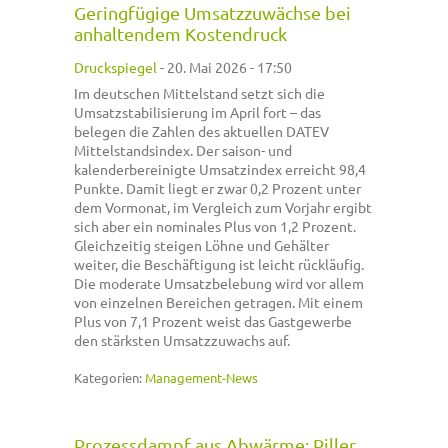
Geringfügige Umsatzzuwächse bei
anhaltendem Kostendruck
Druckspiegel
-
20. Mai 2026 - 17:50
Im deutschen Mittelstand setzt sich die
Umsatzstabilisierung im April fort – das
belegen die Zahlen des aktuellen DATEV
Mittelstandsindex. Der saison- und
kalenderbereinigte Umsatzindex erreicht 98,4
Punkte. Damit liegt er zwar 0,2 Prozent unter
dem Vormonat, im Vergleich zum Vorjahr ergibt
sich aber ein nominales Plus von 1,2 Prozent.
Gleichzeitig steigen Löhne und Gehälter
weiter, die Beschäftigung ist leicht rückläufig.
Die moderate Umsatzbelebung wird vor allem
von einzelnen Bereichen getragen. Mit einem
Plus von 7,1 Prozent weist das Gastgewerbe
den stärksten Umsatzzuwachs auf.
Kategorien:
Management-News
Prozessdampf aus Abwärme: Piller