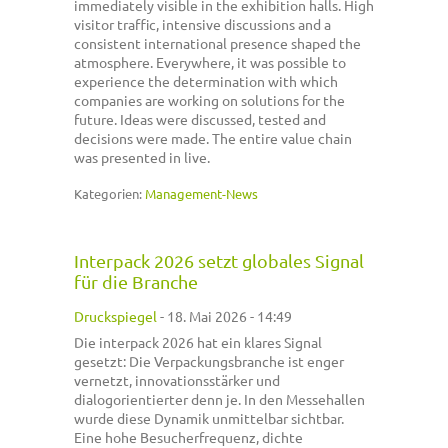
immediately visible in the exhibition halls. High
visitor traffic, intensive discussions and a
consistent international presence shaped the
atmosphere. Everywhere, it was possible to
experience the determination with which
companies are working on solutions for the
future. Ideas were discussed, tested and
decisions were made. The entire value chain
was presented in live.
Kategorien:
Management-News
Interpack 2026 setzt globales Signal
für die Branche
Druckspiegel
-
18. Mai 2026 - 14:49
Die interpack 2026 hat ein klares Signal
gesetzt: Die Verpackungsbranche ist enger
vernetzt, innovationsstärker und
dialogorientierter denn je. In den Messehallen
wurde diese Dynamik unmittelbar sichtbar.
Eine hohe Besucherfrequenz, dichte