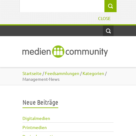
Direkt zum Inhalt
Suchformular
CLOSE
Startseite
/
Feedsammlungen
/
Kategorien
/
Management-News
Neue Beiträge
Digitalmedien
Printmedien