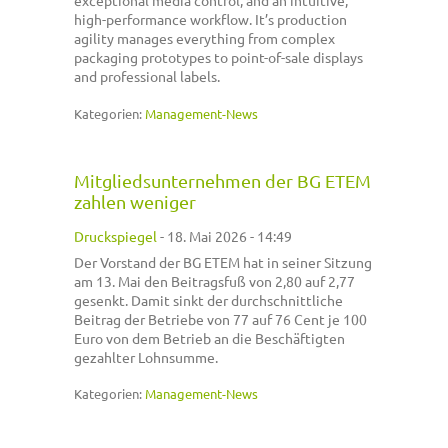
exceptional media control, and an intuitive,
high-performance workflow. It’s production
agility manages everything from complex
packaging prototypes to point-of-sale displays
and professional labels.
Kategorien:
Management-News
Mitgliedsunternehmen der BG ETEM
zahlen weniger
Druckspiegel
-
18. Mai 2026 - 14:49
Der Vorstand der BG ETEM hat in seiner Sitzung
am 13. Mai den Beitragsfuß von 2,80 auf 2,77
gesenkt. Damit sinkt der durchschnittliche
Beitrag der Betriebe von 77 auf 76 Cent je 100
Euro von dem Betrieb an die Beschäftigten
gezahlter Lohnsumme.
Kategorien:
Management-News