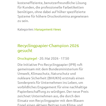
kosteneffiziente, benutzerfreundliche Lösung
für Kunden, die professionelle Farbetiketten
benötigen, ohne dabei auf höher spezifizierte
Systeme für höhere Druckvolumina angewiesen
zu sein.
Kategorien:
Management-News
Recyclingpapier-Champion 2026
gesucht
Druckspiegel
-
20. Mai 2026 - 17:50
Die Initiative Pro Recyclingpapier (IPR) ruft
gemeinsam mit dem Bundesministerium für
Umwelt, Klimaschutz, Naturschutz und
nukleare Sicherheit (BMUKN) erstmals einen
Sonderpreis für Unternehmen ins Leben, um
vorbildliches Engagement für eine nachhaltige
Papierbeschaffung zu würdigen. Der neue Preis
zeichnet Unternehmen aus, die durch den
Einsatz von Recyclingpapier mit dem Blauen
Engel einen aktiven Beitrag zum Klima- und