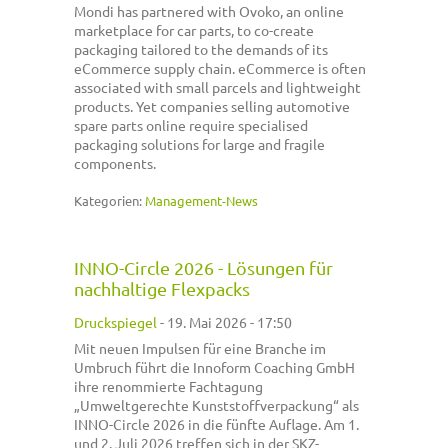
Mondi has partnered with Ovoko, an online
marketplace for car parts, to co-create
packaging tailored to the demands of its
eCommerce supply chain. eCommerce is often
associated with small parcels and lightweight
products. Yet companies selling automotive
spare parts online require specialised
packaging solutions for large and fragile
components.
Kategorien:
Management-News
INNO-Circle 2026 - Lösungen für
nachhaltige Flexpacks
Druckspiegel
-
19. Mai 2026 - 17:50
Mit neuen Impulsen für eine Branche im
Umbruch führt die Innoform Coaching GmbH
ihre renommierte Fachtagung
„Umweltgerechte Kunststoffverpackung“ als
INNO-Circle 2026 in die fünfte Auflage. Am 1.
und 2. Juli 2026 treffen sich in der SKZ-