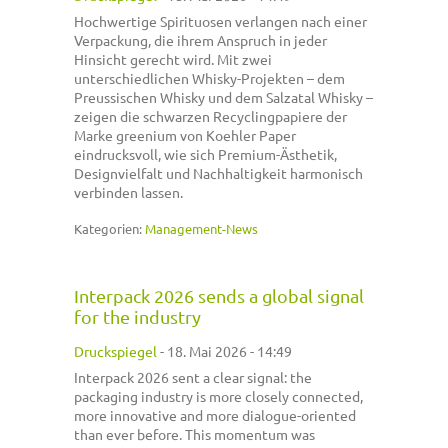
Hochwertige Spirituosen verlangen nach einer
Verpackung, die ihrem Anspruch in jeder
Hinsicht gerecht wird. Mit zwei
unterschiedlichen Whisky-Projekten – dem
Preussischen Whisky und dem Salzatal Whisky –
zeigen die schwarzen Recyclingpapiere der
Marke greenium von Koehler Paper
eindrucksvoll, wie sich Premium-Ästhetik,
Designvielfalt und Nachhaltigkeit harmonisch
verbinden lassen.
Kategorien:
Management-News
Interpack 2026 sends a global signal
for the industry
Druckspiegel
-
18. Mai 2026 - 14:49
Interpack 2026 sent a clear signal: the
packaging industry is more closely connected,
more innovative and more dialogue-oriented
than ever before. This momentum was