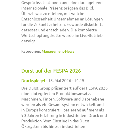
Gesprächssituationen und eine durchgehend
internationale Präsenz prägten das Bild.
Überall war zu erleben, mit welcher
Entschlossenheit Unternehmen an Lösungen
für die Zukunft arbeiten. Es wurde diskutiert,
getestet und entschieden. Die komplette
Wertschöpfungskette wurde im Live-Betrieb
gezeigt.
Kategorien:
Management-News
Durst auf der FESPA 2026
Druckspiegel
-
18. Mai 2026 - 14:49
Die Durst Group präsentiert auf der FESPA 2026
einen integrierten Produktionsansatz:
Maschinen, Tinten, Software und Datenebene
werden als ein Gesamtsystem entwickelt und
in Europa konstruiert – basierend auf mehr als
90 Jahren Erfahrung in industriellem Druck und
Produktion. Vom Einstieg in das Durst
Ökosystem bis hin zur industriellen