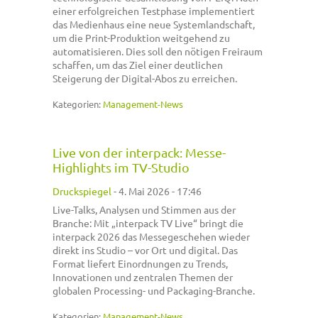
einer erfolgreichen Testphase implementiert
das Medienhaus eine neue Systemlandschaft,
um die Print-Produktion weitgehend zu
automatisieren. Dies soll den nötigen Freiraum
schaffen, um das Ziel einer deutlichen
Steigerung der Digital-Abos zu erreichen.
Kategorien:
Management-News
Live von der interpack: Messe-
Highlights im TV-Studio
Druckspiegel
-
4. Mai 2026 - 17:46
Live-Talks, Analysen und Stimmen aus der
Branche: Mit „interpack TV Live“ bringt die
interpack 2026 das Messegeschehen wieder
direkt ins Studio – vor Ort und digital. Das
Format liefert Einordnungen zu Trends,
Innovationen und zentralen Themen der
globalen Processing- und Packaging-Branche.
Kategorien:
Management-News