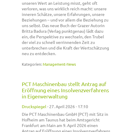
unseren Wert an Leistung misst, geht oft
verloren, was uns wirklich reich macht: unsere
inneren Schätze, unsere Erfahrungen, unsere
Beziehungen – und vor allem die Beziehung zu
uns selbst. Das neue Buch der Grazer Autorin
Britta Badura (Verlag punktgenau) lädt dazu
ein, die Perspektive zu wechseln, den Trubel
der viel zu schnell verrinnenden Zeit zu
unterbrechen und die Kraft der Wertschätzung
neu zu entdecken.
Kategorien:
Management-News
PCT Maschinenbau stellt Antrag auf
Eröffnung eines Insolvenzverfahrens
in Eigenverwaltung
Druckspiegel
-
27. April 2026 - 17:10
Die PCT Maschinenbau GmbH (PCT) mit Sitz in
Hofheim am Taunus hat beim Amtsgericht
Frankfurt am Main am 9. April 2026 einen
Antrag auf Eröffnung eines Insolvenzverfahrens