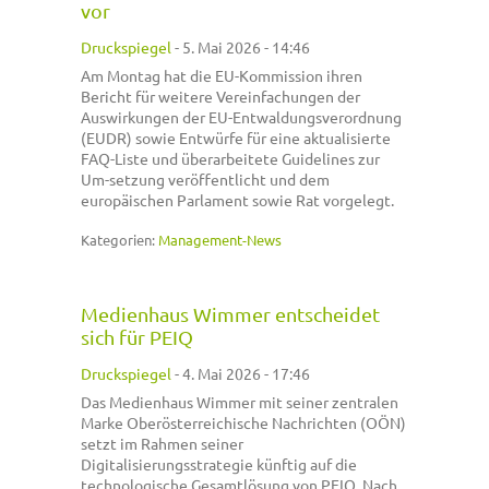
vor
Druckspiegel
-
5. Mai 2026 - 14:46
Am Montag hat die EU-Kommission ihren
Bericht für weitere Vereinfachungen der
Auswirkungen der EU-Entwaldungsverordnung
(EUDR) sowie Entwürfe für eine aktualisierte
FAQ-Liste und überarbeitete Guidelines zur
Um-setzung veröffentlicht und dem
europäischen Parlament sowie Rat vorgelegt.
Kategorien:
Management-News
Medienhaus Wimmer entscheidet
sich für PEIQ
Druckspiegel
-
4. Mai 2026 - 17:46
Das Medienhaus Wimmer mit seiner zentralen
Marke Oberösterreichische Nachrichten (OÖN)
setzt im Rahmen seiner
Digitalisierungsstrategie künftig auf die
technologische Gesamtlösung von PEIQ. Nach