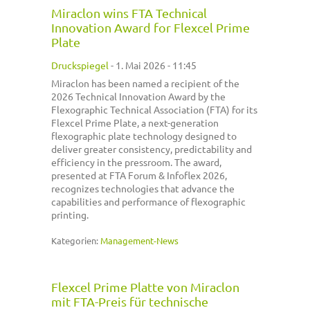
Miraclon wins FTA Technical
Innovation Award for Flexcel Prime
Plate
Druckspiegel
-
1. Mai 2026 - 11:45
Miraclon has been named a recipient of the
2026 Technical Innovation Award by the
Flexographic Technical Association (FTA) for its
Flexcel Prime Plate, a next-generation
flexographic plate technology designed to
deliver greater consistency, predictability and
efficiency in the pressroom. The award,
presented at FTA Forum & Infoflex 2026,
recognizes technologies that advance the
capabilities and performance of flexographic
printing.
Kategorien:
Management-News
Flexcel Prime Platte von Miraclon
mit FTA-Preis für technische