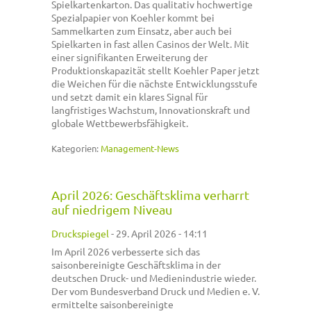
Spielkartenkarton. Das qualitativ hochwertige
Spezialpapier von Koehler kommt bei
Sammelkarten zum Einsatz, aber auch bei
Spielkarten in fast allen Casinos der Welt. Mit
einer signifikanten Erweiterung der
Produktionskapazität stellt Koehler Paper jetzt
die Weichen für die nächste Entwicklungsstufe
und setzt damit ein klares Signal für
langfristiges Wachstum, Innovationskraft und
globale Wettbewerbsfähigkeit.
Kategorien:
Management-News
April 2026: Geschäftsklima verharrt
auf niedrigem Niveau
Druckspiegel
-
29. April 2026 - 14:11
Im April 2026 verbesserte sich das
saisonbereinigte Geschäftsklima in der
deutschen Druck- und Medienindustrie wieder.
Der vom Bundesverband Druck und Medien e. V.
ermittelte saisonbereinigte