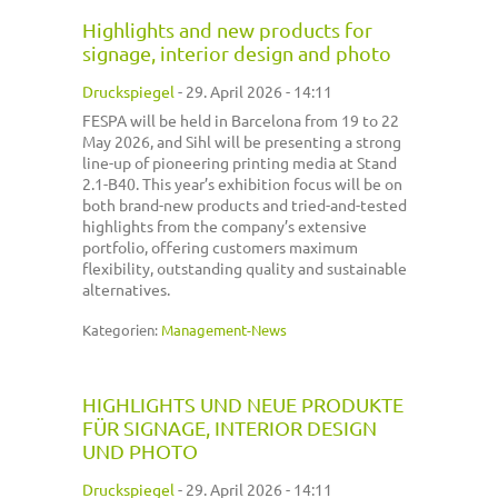
Highlights and new products for
signage, interior design and photo
Druckspiegel
-
29. April 2026 - 14:11
FESPA will be held in Barcelona from 19 to 22
May 2026, and Sihl will be presenting a strong
line-up of pioneering printing media at Stand
2.1-B40. This year’s exhibition focus will be on
both brand-new products and tried-and-tested
highlights from the company’s extensive
portfolio, offering customers maximum
flexibility, outstanding quality and sustainable
alternatives.
Kategorien:
Management-News
HIGHLIGHTS UND NEUE PRODUKTE
FÜR SIGNAGE, INTERIOR DESIGN
UND PHOTO
Druckspiegel
-
29. April 2026 - 14:11