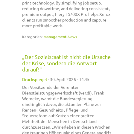
print technology. By simplifying job setup,
reducing downtime, and delivering consistent,
premium output, Fiery FS700X Pro helps Xerox
clients run smoother production and capture
more profitable work.
Kategorien:
Management-News
„Der Sozialstaat ist nicht die Ursache
der Krise, sondern die Antwort
darauf!“
Druckspiegel
-
30. April 2026 - 14:45
Der Vorsitzende der Vereinten
Dienstleistungsgewerkschaft (ver.di), Frank
Werneke, warnt die Bundesregierung
eindringlich davor, die aktuellen Pläne zur
Renten-, Gesundheits-, Pflege- und
Steuerreform auf Kosten einer breiten
Mehrheit der Menschen in Deutschland
durchzusetzen. „Wir erleben in diesen Wochen
den traurigen Höhepunkt eines Generalangriffs