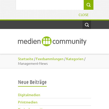
Direkt zum Inhalt
Suchformular
CLOSE
Startseite
/
Feedsammlungen
/
Kategorien
/
Management-News
Neue Beiträge
Digitalmedien
Printmedien