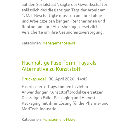
auf den Sozialstaat“, sagte der Gewerkschafter
anlässlich des diesjährigen Tags der Arbeit am
1. Mai. Beschäftigte müssten um ihre Löhne
und Arbeitszeiten bangen, Rentnerinnen und
Rentner um ihre Altersbezüge, gesetzlich
Versicherte um ihre Gesundheitsversorgung.
Kategorien:
Management-News
Nachhaltige Faserform-Trays als
Alternative zu Kunststoff
Druckspiegel
-
30. April 2026 - 14:45
Faserbasierte Trays können in vielen
Anwendungen Kunststoffprodukte ersetzen.
Das zeigen Faller Packaging und Harvest
Packaging mit ihrer Lösung für die Pharma- und
MedTech-Industrie.
Kategorien:
Management-News