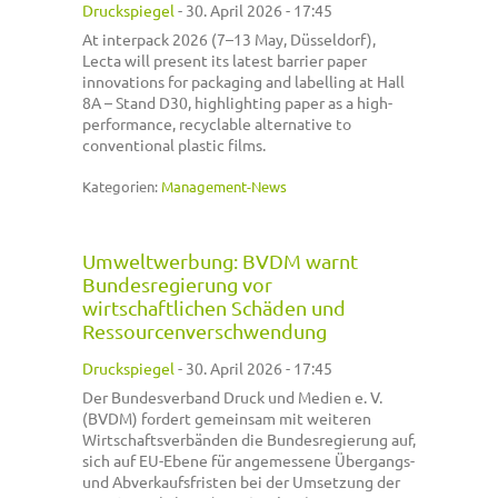
Druckspiegel
-
30. April 2026 - 17:45
At interpack 2026 (7–13 May, Düsseldorf),
Lecta will present its latest barrier paper
innovations for packaging and labelling at Hall
8A – Stand D30, highlighting paper as a high-
performance, recyclable alternative to
conventional plastic films.
Kategorien:
Management-News
Umweltwerbung: BVDM warnt
Bundesregierung vor
wirtschaftlichen Schäden und
Ressourcenverschwendung
Druckspiegel
-
30. April 2026 - 17:45
Der Bundesverband Druck und Medien e. V.
(BVDM) fordert gemeinsam mit weiteren
Wirtschaftsverbänden die Bundesregierung auf,
sich auf EU-Ebene für angemessene Übergangs-
und Abverkaufsfristen bei der Umsetzung der