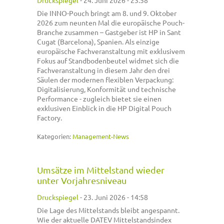
Druckspiegel
-
24. Juni 2026 - 23:58
Die INNO-Pouch bringt am 8. und 9. Oktober
2026 zum neunten Mal die europäische Pouch-
Branche zusammen – Gastgeber ist HP in Sant
Cugat (Barcelona), Spanien. Als einzige
europäische Fachveranstaltung mit exklusivem
Fokus auf Standbodenbeutel widmet sich die
Fachveranstaltung in diesem Jahr den drei
Säulen der modernen flexiblen Verpackung:
Digitalisierung, Konformität und technische
Performance - zugleich bietet sie einen
exklusiven Einblick in die HP Digital Pouch
Factory.
Kategorien:
Management-News
Umsätze im Mittelstand wieder
unter Vorjahresniveau
Druckspiegel
-
23. Juni 2026 - 14:58
Die Lage des Mittelstands bleibt angespannt.
Wie der aktuelle DATEV Mittelstandsindex