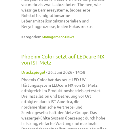
vor mehr als zwei Jahrzehnten Themen, wie
wässrige Barrieresysteme, biobasierte
Rohstoffe, migrationsarme
Lebensmittelkontaktmaterialien und
Recyclingprozesse, in den Fokus rückte.
Kategorien:
Management-News
Phoenix Color setzt auf LEDcure NX
von IST Metz
Druckspiegel
-
26. Juni 2026 - 14:58
Phoenix Color hat das neue LED-UV-
Härtungssystem LEDcure NX von IST Metz
erfolgreich im Produktionsbetrieb getestet.
Die Installation und Betreuung vor Ort
erfolgten durch IST America, die
nordamerikanische Vertriebs- und
Servicegesellschaft der Metz-Gruppe. Das
wassergekühlte System überzeugt durch hohe
Leistung, einfache Wartung und maximale
Prozesssicherheit selbst unter anspruchsvollen