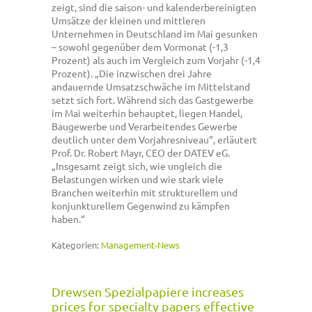
zeigt, sind die saison- und kalenderbereinigten
Umsätze der kleinen und mittleren
Unternehmen in Deutschland im Mai gesunken
– sowohl gegenüber dem Vormonat (-1,3
Prozent) als auch im Vergleich zum Vorjahr (-1,4
Prozent). „Die inzwischen drei Jahre
andauernde Umsatzschwäche im Mittelstand
setzt sich fort. Während sich das Gastgewerbe
im Mai weiterhin behauptet, liegen Handel,
Baugewerbe und Verarbeitendes Gewerbe
deutlich unter dem Vorjahresniveau“, erläutert
Prof. Dr. Robert Mayr, CEO der DATEV eG.
„Insgesamt zeigt sich, wie ungleich die
Belastungen wirken und wie stark viele
Branchen weiterhin mit strukturellem und
konjunkturellem Gegenwind zu kämpfen
haben.“
Kategorien:
Management-News
Drewsen Spezialpapiere increases
prices for specialty papers effective