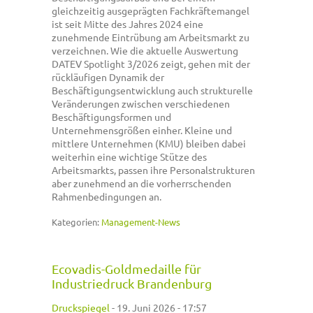
gleichzeitig ausgeprägten Fachkräftemangel
ist seit Mitte des Jahres 2024 eine
zunehmende Eintrübung am Arbeitsmarkt zu
verzeichnen. Wie die aktuelle Auswertung
DATEV Spotlight 3/2026 zeigt, gehen mit der
rückläufigen Dynamik der
Beschäftigungsentwicklung auch strukturelle
Veränderungen zwischen verschiedenen
Beschäftigungsformen und
Unternehmensgrößen einher. Kleine und
mittlere Unternehmen (KMU) bleiben dabei
weiterhin eine wichtige Stütze des
Arbeitsmarkts, passen ihre Personalstrukturen
aber zunehmend an die vorherrschenden
Rahmenbedingungen an.
Kategorien:
Management-News
Ecovadis-Goldmedaille für
Industriedruck Brandenburg
Druckspiegel
-
19. Juni 2026 - 17:57