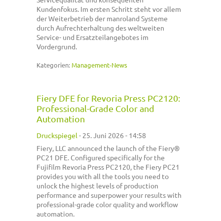
Kundenfokus. Im ersten Schritt steht vor allem
der Weiterbetrieb der manroland Systeme
durch Aufrechterhaltung des weltweiten
Service- und Ersatzteilangebotes im
Vordergrund.
Kategorien:
Management-News
Fiery DFE for Revoria Press PC2120:
Professional-Grade Color and
Automation
Druckspiegel
-
25. Juni 2026 - 14:58
Fiery, LLC announced the launch of the Fiery®
PC21 DFE. Configured specifically for the
Fujifilm Revoria Press PC2120, the Fiery PC21
provides you with all the tools you need to
unlock the highest levels of production
performance and superpower your results with
professional-grade color quality and workflow
automation.