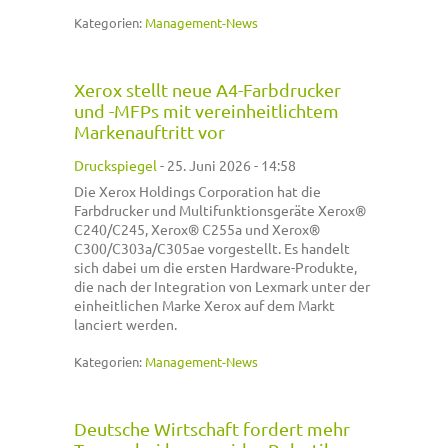
Kategorien:
Management-News
Xerox stellt neue A4-Farbdrucker
und -MFPs mit vereinheitlichtem
Markenauftritt vor
Druckspiegel
-
25. Juni 2026 - 14:58
Die Xerox Holdings Corporation hat die
Farbdrucker und Multifunktionsgeräte Xerox®
C240/C245, Xerox® C255a und Xerox®
C300/C303a/C305ae vorgestellt. Es handelt
sich dabei um die ersten Hardware-Produkte,
die nach der Integration von Lexmark unter der
einheitlichen Marke Xerox auf dem Markt
lanciert werden.
Kategorien:
Management-News
Deutsche Wirtschaft fordert mehr