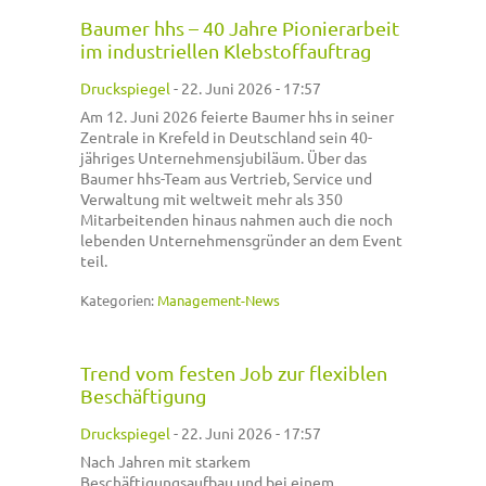
Baumer hhs – 40 Jahre Pionierarbeit
im industriellen Klebstoffauftrag
Druckspiegel
-
22. Juni 2026 - 17:57
Am 12. Juni 2026 feierte Baumer hhs in seiner
Zentrale in Krefeld in Deutschland sein 40-
jähriges Unternehmensjubiläum. Über das
Baumer hhs-Team aus Vertrieb, Service und
Verwaltung mit weltweit mehr als 350
Mitarbeitenden hinaus nahmen auch die noch
lebenden Unternehmensgründer an dem Event
teil.
Kategorien:
Management-News
Trend vom festen Job zur flexiblen
Beschäftigung
Druckspiegel
-
22. Juni 2026 - 17:57
Nach Jahren mit starkem
Beschäftigungsaufbau und bei einem