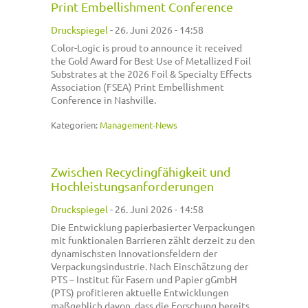
Print Embellishment Conference
Druckspiegel
-
26. Juni 2026 - 14:58
Color-Logic is proud to announce it received
the Gold Award for Best Use of Metallized Foil
Substrates at the 2026 Foil & Specialty Effects
Association (FSEA) Print Embellishment
Conference in Nashville.
Kategorien:
Management-News
Zwischen Recyclingfähigkeit und
Hochleistungsanforderungen
Druckspiegel
-
26. Juni 2026 - 14:58
Die Entwicklung papierbasierter Verpackungen
mit funktionalen Barrieren zählt derzeit zu den
dynamischsten Innovationsfeldern der
Verpackungsindustrie. Nach Einschätzung der
PTS – Institut für Fasern und Papier gGmbH
(PTS) profitieren aktuelle Entwicklungen
maßgeblich davon, dass die Forschung bereits