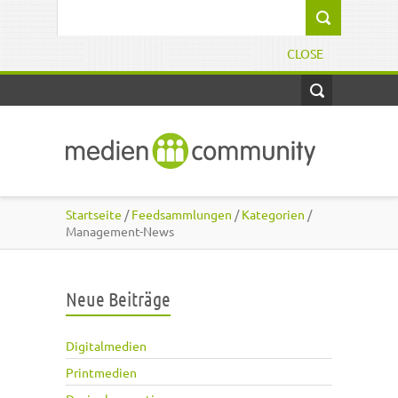
Direkt zum Inhalt
Suchformular
CLOSE
Startseite
/
Feedsammlungen
/
Kategorien
/
Management-News
Neue Beiträge
Digitalmedien
Printmedien