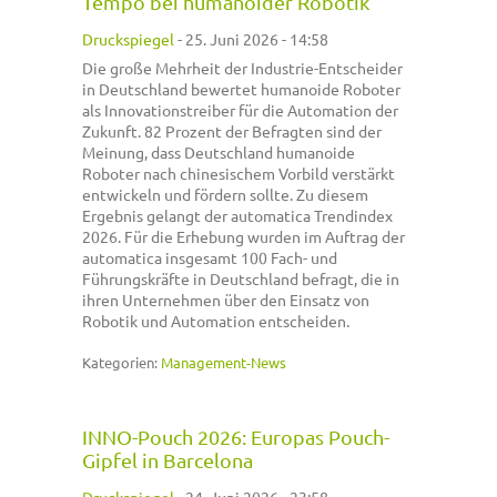
Tempo bei humanoider Robotik
Druckspiegel
-
25. Juni 2026 - 14:58
Die große Mehrheit der Industrie-Entscheider
in Deutschland bewertet humanoide Roboter
als Innovationstreiber für die Automation der
Zukunft. 82 Prozent der Befragten sind der
Meinung, dass Deutschland humanoide
Roboter nach chinesischem Vorbild verstärkt
entwickeln und fördern sollte. Zu diesem
Ergebnis gelangt der automatica Trendindex
2026. Für die Erhebung wurden im Auftrag der
automatica insgesamt 100 Fach- und
Führungskräfte in Deutschland befragt, die in
ihren Unternehmen über den Einsatz von
Robotik und Automation entscheiden.
Kategorien:
Management-News
INNO-Pouch 2026: Europas Pouch-
Gipfel in Barcelona