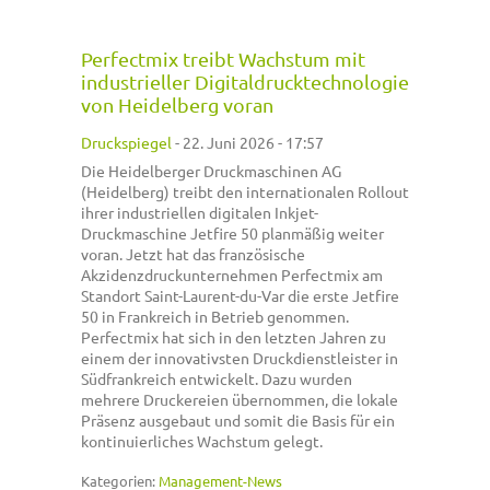
Perfectmix treibt Wachstum mit
industrieller Digitaldrucktechnologie
von Heidelberg voran
Druckspiegel
-
22. Juni 2026 - 17:57
Die Heidelberger Druckmaschinen AG
(Heidelberg) treibt den internationalen Rollout
ihrer industriellen digitalen Inkjet-
Druckmaschine Jetfire 50 planmäßig weiter
voran. Jetzt hat das französische
Akzidenzdruckunternehmen Perfectmix am
Standort Saint-Laurent-du-Var die erste Jetfire
50 in Frankreich in Betrieb genommen.
Perfectmix hat sich in den letzten Jahren zu
einem der innovativsten Druckdienstleister in
Südfrankreich entwickelt. Dazu wurden
mehrere Druckereien übernommen, die lokale
Präsenz ausgebaut und somit die Basis für ein
kontinuierliches Wachstum gelegt.
Kategorien:
Management-News