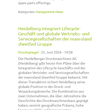
spare parts offerings.
Kategorien:
Management-News
Heidelberg integriert Lifecycle-
Geschäft und globale Vertriebs- und
Servicegesellschaften der manroland
sheetfed Gruppe
Druckspiegel
-
25. Juni 2026 - 14:58
Die Heidelberger Druckmaschinen AG
(Heidelberg) gibt heute ihre Pläne über die
Integration des Lifecycle-Geschäfts und der
globalen Vertriebs- und Servicegesellschaften
der manroland sheetfed Gruppe bekannt. Mit
dieser Transaktion sichert Heidelberg seine
globale Position in der Druck- und
Verpackungsbranche. Die Kombination aus
zwei Unternehmen, die über Jahrzehnte die
Geschichte des Druckmaschinenbaus geprägt
haben, vereint geografische Präsenz, hohe
Servicequalität und konsequenten