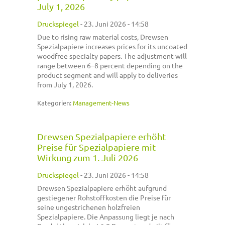
July 1, 2026
Druckspiegel
-
23. Juni 2026 - 14:58
Due to rising raw material costs, Drewsen
Spezialpapiere increases prices for its uncoated
woodfree specialty papers. The adjustment will
range between 6–8 percent depending on the
product segment and will apply to deliveries
from July 1, 2026.
Kategorien:
Management-News
Drewsen Spezialpapiere erhöht
Preise für Spezialpapiere mit
Wirkung zum 1. Juli 2026
Druckspiegel
-
23. Juni 2026 - 14:58
Drewsen Spezialpapiere erhöht aufgrund
gestiegener Rohstoffkosten die Preise für
seine ungestrichenen holzfreien
Spezialpapiere. Die Anpassung liegt je nach