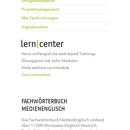
Designkonzeption
Projektmanagement
Alle Fachrichtungen
Digitalmedien
Neun umfangreiche web-based Trainings
Übungspool mit zehn Modulen
Viele weitere Lernmodule
Zum Lerncenter
FACHWÖRTERBUCH
MEDIENENGLISCH
Das Fachwörterbuch MedienEnglisch umfasst
über 11.000 Wortpaare Englisch-Deutsch.