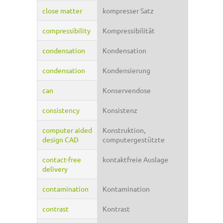
close matter
kompresser Satz
compressibility
Kompressibilität
condensation
Kondensation
condensation
Kondensierung
can
Konservendose
consistency
Konsistenz
computer aided
Konstruktion,
design CAD
computergestützte
contact-free
kontaktfreie Auslage
delivery
contamination
Kontamination
contrast
Kontrast