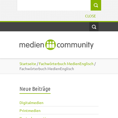
Direkt zum Inhalt
Suchformular
CLOSE
Startseite
/
Fachwörterbuch MedienEnglisch
/
Fachwörterbuch MedienEnglisch
Neue Beiträge
Digitalmedien
Printmedien