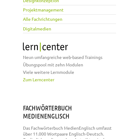
Designkonzeption
Projektmanagement
Alle Fachrichtungen
Digitalmedien
Neun umfangreiche web-based Trainings
Übungspool mit zehn Modulen
Viele weitere Lernmodule
Zum Lerncenter
FACHWÖRTERBUCH
MEDIENENGLISCH
Das Fachwörterbuch MedienEnglisch umfasst
über 11.000 Wortpaare Englisch-Deutsch.