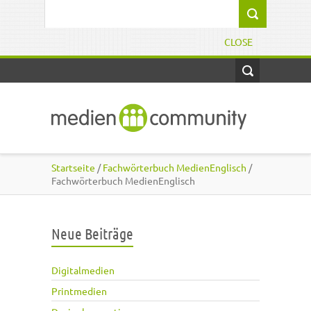
Direkt zum Inhalt
Suchformular
CLOSE
Startseite
/
Fachwörterbuch MedienEnglisch
/
Fachwörterbuch MedienEnglisch
Neue Beiträge
Digitalmedien
Printmedien