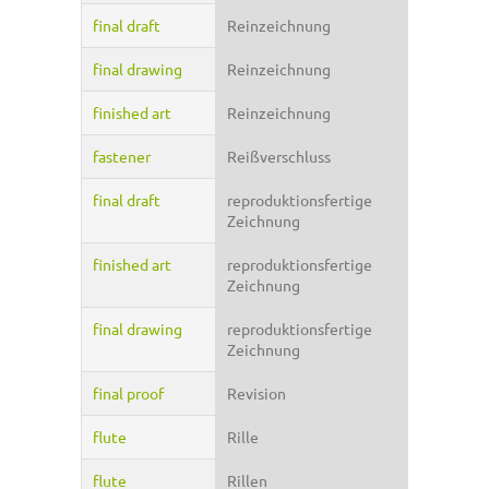
final draft
Reinzeichnung
final drawing
Reinzeichnung
finished art
Reinzeichnung
fastener
Reißverschluss
final draft
reproduktionsfertige
Zeichnung
finished art
reproduktionsfertige
Zeichnung
final drawing
reproduktionsfertige
Zeichnung
final proof
Revision
flute
Rille
flute
Rillen