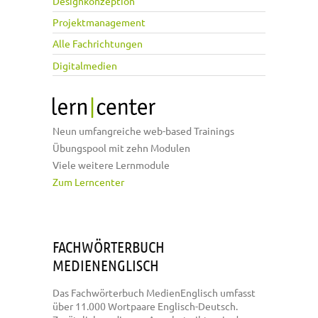
Designkonzeption
Projektmanagement
Alle Fachrichtungen
Digitalmedien
Neun umfangreiche web-based Trainings
Übungspool mit zehn Modulen
Viele weitere Lernmodule
Zum Lerncenter
FACHWÖRTERBUCH
MEDIENENGLISCH
Das Fachwörterbuch MedienEnglisch umfasst
über 11.000 Wortpaare Englisch-Deutsch.