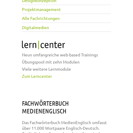
Designkonzeption
Projektmanagement
Alle Fachrichtungen
Digitalmedien
Neun umfangreiche web-based Trainings
Übungspool mit zehn Modulen
Viele weitere Lernmodule
Zum Lerncenter
FACHWÖRTERBUCH
MEDIENENGLISCH
Das Fachwörterbuch MedienEnglisch umfasst
über 11.000 Wortpaare Englisch-Deutsch.