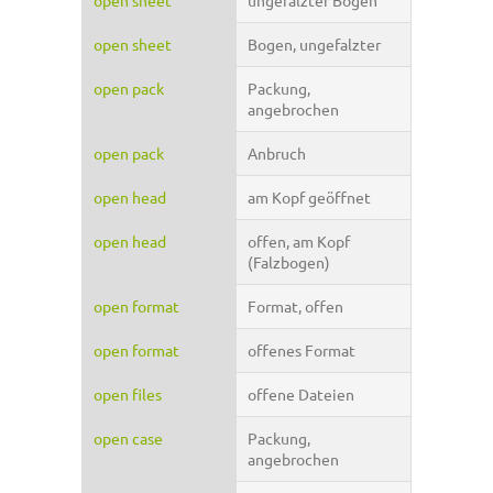
open sheet
ungefalzter Bogen
open sheet
Bogen, ungefalzter
open pack
Packung,
angebrochen
open pack
Anbruch
open head
am Kopf geöffnet
open head
offen, am Kopf
(Falzbogen)
open format
Format, offen
open format
offenes Format
open files
offene Dateien
open case
Packung,
angebrochen